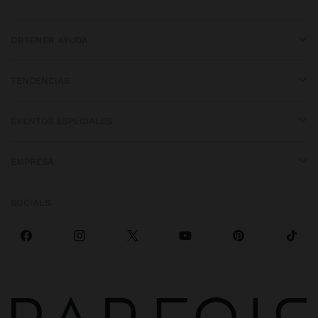
OBTENER AYUDA
TENDENCIAS
EVENTOS ESPECIALES
EMPRESA
SOCIALS