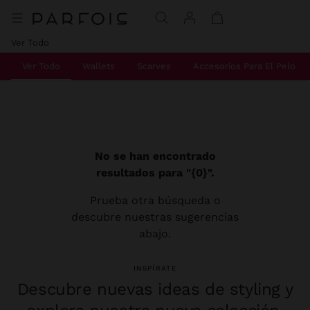
Ver Todo
Ver Todo
Wallets
Scarves
Accesorios Para El Pelo
No se han encontrado
resultados para "{0}".
Prueba otra búsqueda o
descubre nuestras sugerencias
abajo.
INSPÍRATE
Descubre nuevas ideas de styling y