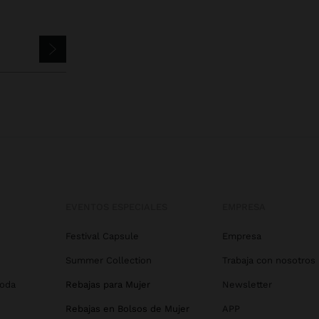
EVENTOS ESPECIALES
EMPRESA
Festival Capsule
Empresa
Summer Collection
Trabaja con nosotros
Boda
Rebajas para Mujer
Newsletter
Rebajas en Bolsos de Mujer
APP