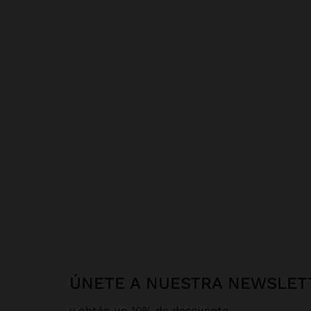
ÚNETE A NUESTRA NEWSLET
y obtén un 10% de descuento