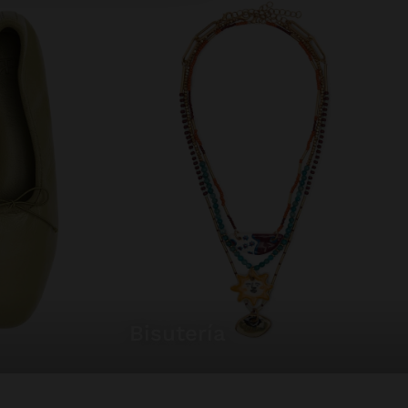
bisutería