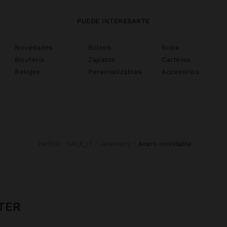
PUEDE INTERESARTE
Novedades
Bolsos
Ropa
Bisutería
Zapatos
Carteras
Relojes
Personalizables
Accesorios
Parfois
SALE_IT
Jewellery
acero inoxidable
TER