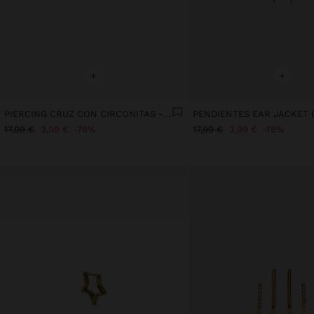
+
+
PIERCING CRUZ CON CIRCONITAS - ACERO INOXIDABLE
17,99 €
3,99 €
78%
17,99 €
3,99 €
78%