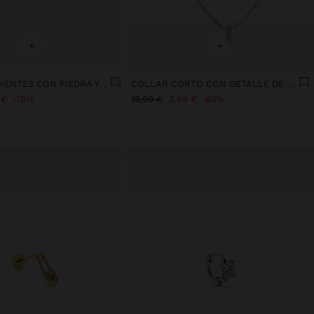
+
+
SET DE PENDIENTES CON PIEDRA Y ESMALTE - ACERO INOXIDABLE
COLLAR CORTO CON DETALLE DE BARRAS - ACERO INOXIDABLE
 €
78%
19,99 €
3,99 €
80%