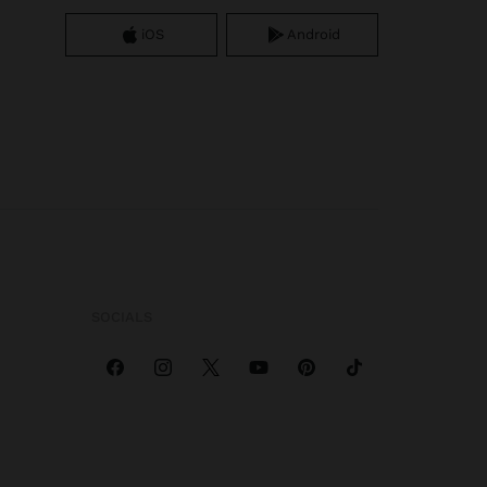
iOS
Android
SOCIALS