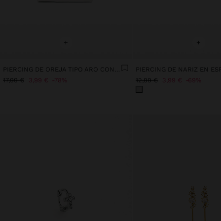
+
+
PIERCING DE OREJA TIPO ARO CON CIRCONITAS – ACERO INOXIDABLE
17,99 €
3,99 €
78%
12,99 €
3,99 €
69%