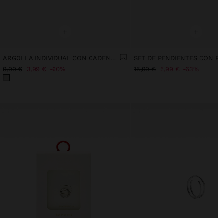
+
+
ARGOLLA INDIVIDUAL CON CADENAS Y CRISTALES - ACERO INOXIDABLE
9,99 €
3,99 €
60%
15,99 €
5,99 €
63%