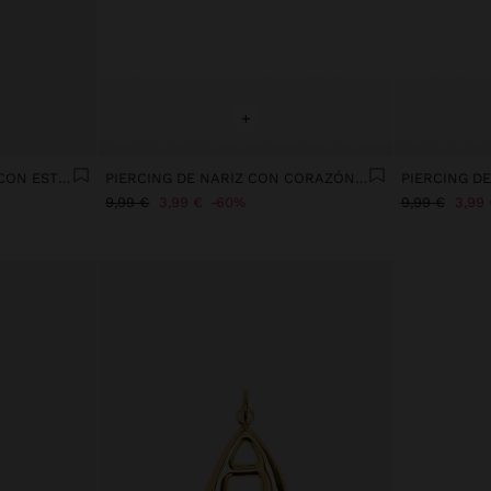
+
PENDIENTES EAR JACKET CON ESTRELLAS - ACERO INOXIDABLE
PIERCING DE NARIZ CON CORAZÓN – ACERO INOXIDABLE
9,99 €
3,99 €
60%
9,99 €
3,99 