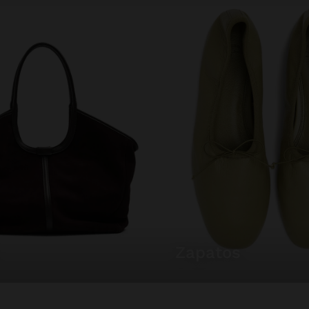
zapatos