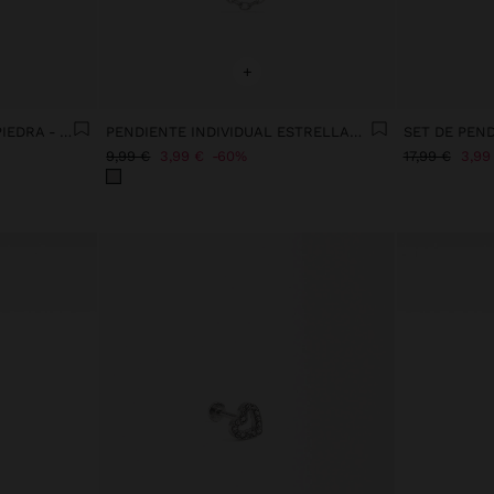
+
SET DE PENDIENTES CON PIEDRA - ACERO INOXIDABLE
PENDIENTE INDIVIDUAL ESTRELLAS Y CADENA - ACERO INOXIDABLE
9,99 €
3,99 €
60%
17,99 €
3,99