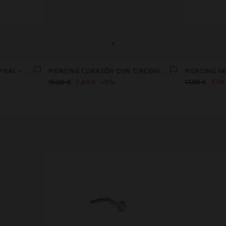
+
PIERCING DE NARIZ EN ESPIRAL – ACERO INOXIDABLE
PIERCING CORAZÓN CON CIRCONITAS - ACERO INOXIDABLE
15,99 €
3,99 €
75%
17,99 €
3,99