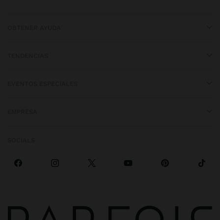
OBTENER AYUDA
TENDENCIAS
EVENTOS ESPECIALES
EMPRESA
SOCIALS