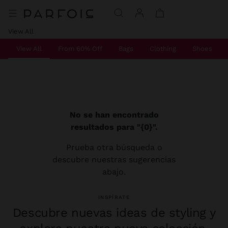
View All
View All
From 60% Off
Bags
Clothing
Shoes
No se han encontrado
resultados para "{0}".
Prueba otra búsqueda o
descubre nuestras sugerencias
abajo.
INSPÍRATE
Descubre nuevas ideas de styling y