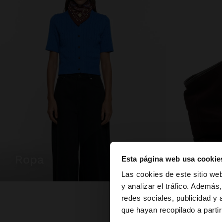
ropa
bolsos
Esta página web usa cookie
hola
Las cookies de este sitio we
y analizar el tráfico. Ademá
redes sociales, publicidad y
Estás accediendo a 
que hayan recopilado a parti