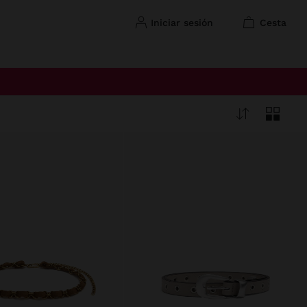
iniciar sesión
cesta