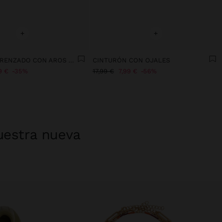
+
+
CINTURÓN TRENZADO CON AROS EFECTO PIEL
CINTURÓN CON OJALES
9 €
35%
17,99 €
7,99 €
56%
uestra nueva