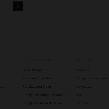
EVENTOS ESPECIALES
EMPRESA
Festival Capsule
Empresa
Summer Collection
Trabaja con nosotros
Boda
Rebajas para Mujer
Newsletter
Rebajas en Bolsos de Mujer
APP
Rebajas en Ropa de Mujer
Tiendas