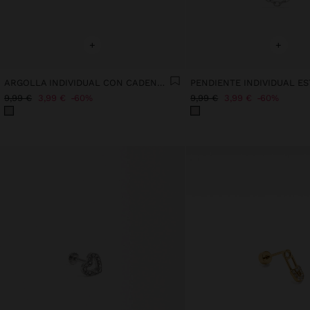
+
+
ARGOLLA INDIVIDUAL CON CADENAS Y CRISTALES - ACERO INOXIDABLE
9,99 €
3,99 €
60%
9,99 €
3,99 €
60%