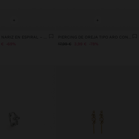
+
+
PIERCING DE NARIZ EN ESPIRAL – ACERO INOXIDABLE
PIERCING DE OREJA TIPO ARO CON CIRCONITAS – ACERO INOXIDABLE
 €
69%
17,99 €
3,99 €
78%