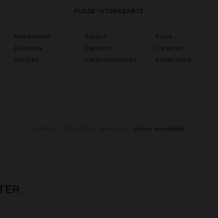
PUEDE INTERESARTE
Novedades
Bolsos
Ropa
Bisutería
Zapatos
Carteras
Relojes
Personalizables
Accesorios
Parfois
SALE_CH
Jewellery
acero inoxidable
TER