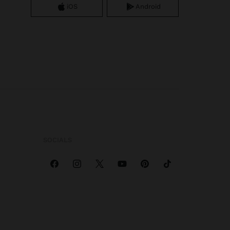
iOS
Android
SOCIALS