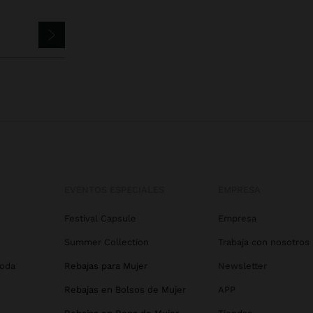
EVENTOS ESPECIALES
EMPRESA
Festival Capsule
Empresa
Summer Collection
Trabaja con nosotros
Boda
Rebajas para Mujer
Newsletter
Rebajas en Bolsos de Mujer
APP