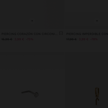
+
+
PIERCING CORAZÓN CON CIRCONITAS - ACERO INOXIDABLE
15,99 €
3,99 €
75%
17,99 €
3,99 €
78%