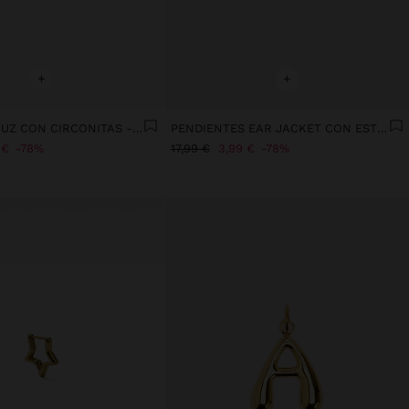
+
+
PIERCING CRUZ CON CIRCONITAS - ACERO INOXIDABLE
PENDIENTES EAR JACKET CON ESTRELLAS - ACERO INOXIDABLE
 €
78%
17,99 €
3,99 €
78%