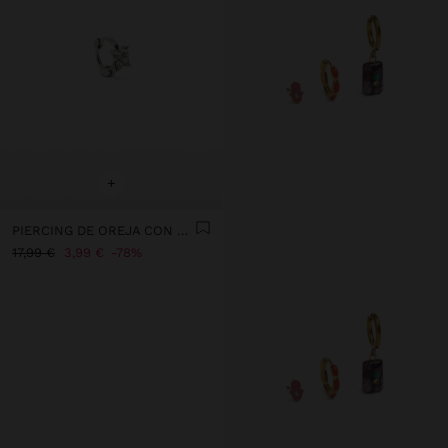
+
PIERCING DE OREJA CON FLOR Y CRISTALES – ACERO INOXIDABLE
17,99 €
3,99 €
78%