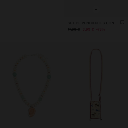
+
SET DE PENDIENTES CON PIEDRA Y ESMALTE - ACERO INOXIDABLE
17,99 €
3,99 €
78%