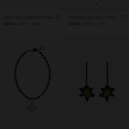
+
+
AROS CON CONCHAS ESMALTADAS
PIERCING DE OREJA TIPO ARO CON CIRCONITAS – ACERO INOXIDABLE
7,99 €
2,99 €
63%
17,99 €
3,99 €
78%