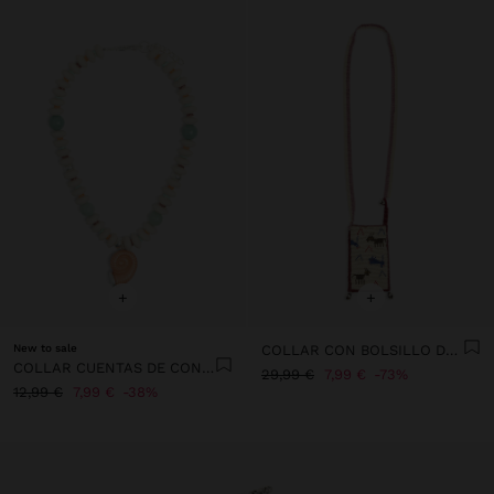
+
+
New to sale
COLLAR CON BOLSILLO DE ABALORIOS Y CASCABELES
COLLAR CUENTAS DE CONCHAS COLGANTE CARACOL ESPIRAL
29,99 €
7,99 €
73%
12,99 €
7,99 €
38%