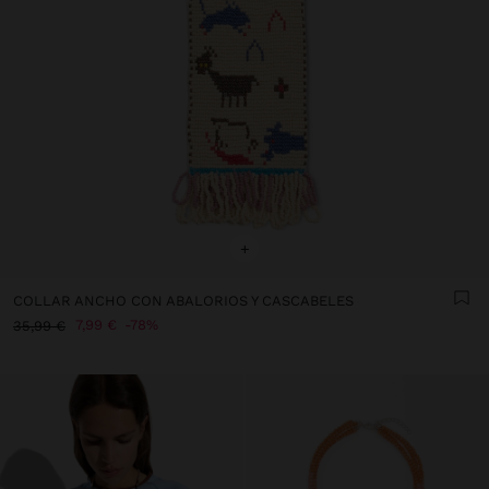
+
COLLAR ANCHO CON ABALORIOS Y CASCABELES
7,99 €
78%
35,99 €