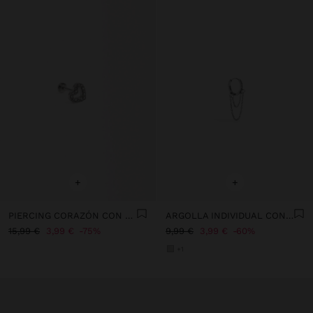
+
+
PIERCING CORAZÓN CON CIRCONITAS - ACERO INOXIDABLE
ARGOLLA INDIVIDUAL CON CADENAS Y CRISTALES - ACERO INOXIDABLE
15,99 €
3,99 €
75%
9,99 €
3,99 €
60%
+1