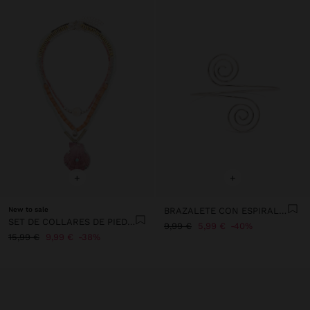
+
+
New to sale
BRAZALETE CON ESPIRALES
SET DE COLLARES DE PIEDRAS Y CONCHA
9,99 €
5,99 €
40%
15,99 €
9,99 €
38%