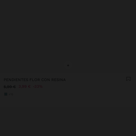
+
PENDIENTES FLOR CON RESINA
3,99 €
33%
5,99 €
+15