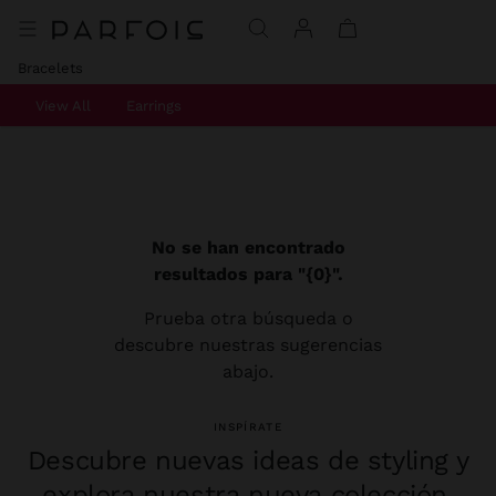
Bracelets
View All
Earrings
No se han encontrado
resultados para "{0}".
Prueba otra búsqueda o
descubre nuestras sugerencias
abajo.
INSPÍRATE
Descubre nuevas ideas de styling y
explora nuestra nueva colección.