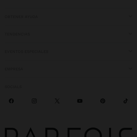
OBTENER AYUDA
TENDENCIAS
EVENTOS ESPECIALES
EMPRESA
SOCIALS