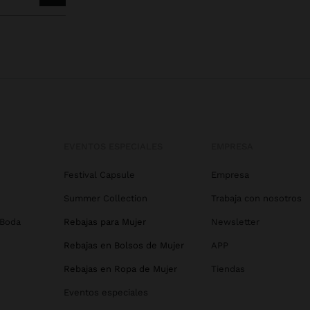
EVENTOS ESPECIALES
EMPRESA
Festival Capsule
Empresa
Summer Collection
Trabaja con nosotros
 Boda
Rebajas para Mujer
Newsletter
Rebajas en Bolsos de Mujer
APP
Rebajas en Ropa de Mujer
Tiendas
Eventos especiales