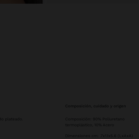
composición, cuidado y origen
do plateado.
Composición: 90% Poliuretano
termoplástico, 10% Acero
Dimensiones cm: .7x1.1x5.6 (LxAxA)