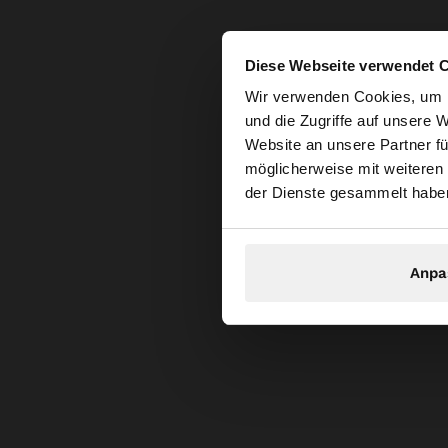
Diese Webseite verwendet 
hallo
Wir verwenden Cookies, um I
und die Zugriffe auf unsere 
Website an unsere Partner fü
Sie greifen von Sch
möglicherweise mit weiteren
durchsuchen?
der Dienste gesammelt habe
Anpa