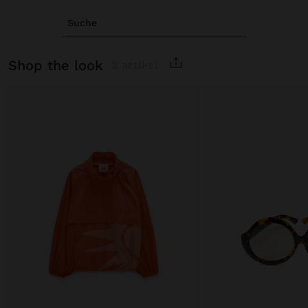
Suche
shop the look
2 artikel