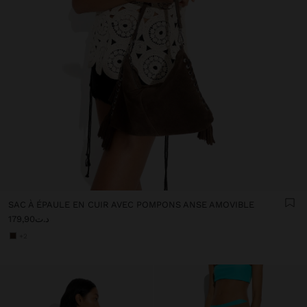
SAC À ÉPAULE EN CUIR AVEC POMPONS ANSE AMOVIBLE
د.ت179,90
+2