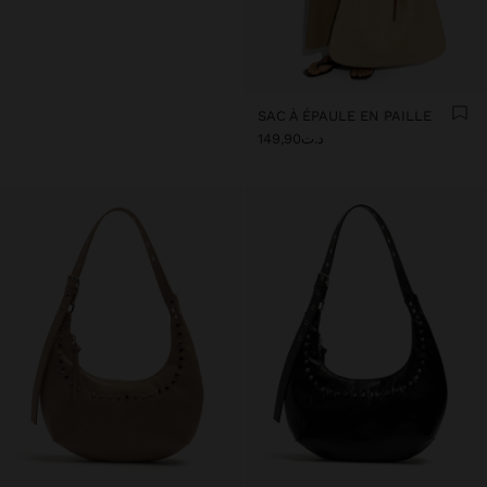
SAC À ÉPAULE EN PAILLE
د.ت149,90