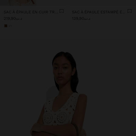
SAC À ÉPAULE EN CUIR TRESSÉ AVEC TEXTURE
SAC À ÉPAULE ESTAMPÉ EN NYLON
د.ت139,90
د.ت219,90
+1