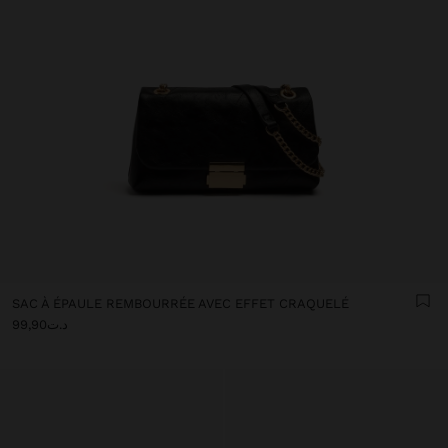
SAC À ÉPAULE REMBOURRÉE AVEC EFFET CRAQUELÉ
د.ت99,90