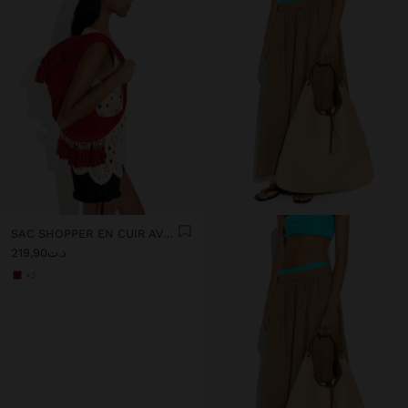
SAC SHOPPER EN CUIR AVEC POMPONS ANSE INTÉGRÉE
د.ت219,90
+2