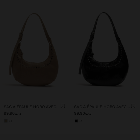
SAC À ÉPAULE HOBO AVEC CLOUS
SAC À ÉPAULE HOBO AVEC CLOUS
د.ت99,90
د.ت99,90
+1
+1