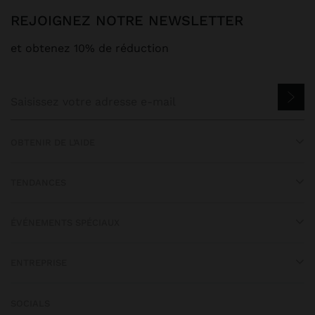
REJOIGNEZ NOTRE NEWSLETTER
et obtenez 10% de réduction
OBTENIR DE L’AIDE
TENDANCES
ÉVÉNEMENTS SPÉCIAUX
ENTREPRISE
SOCIALS