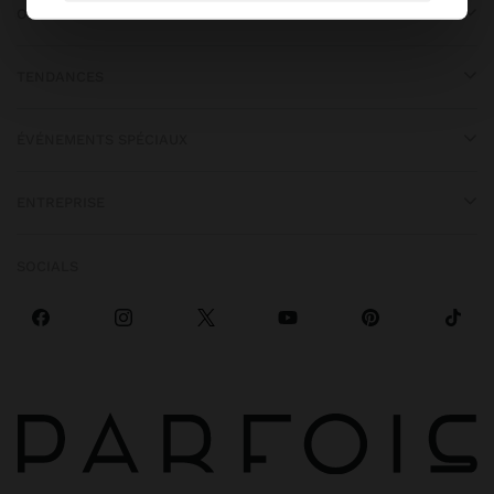
OBTENIR DE L’AIDE
TENDANCES
ÉVÉNEMENTS SPÉCIAUX
ENTREPRISE
SOCIALS