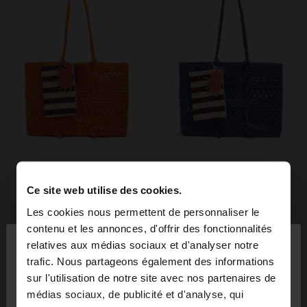
Ce site web utilise des cookies.
Les cookies nous permettent de personnaliser le
×
contenu et les annonces, d'offrir des fonctionnalités
bonjour
relatives aux médias sociaux et d'analyser notre
trafic. Nous partageons également des informations
sur l'utilisation de notre site avec nos partenaires de
Vous accédez au site depuis France. Voulez-vous
médias sociaux, de publicité et d'analyse, qui
parcourir notre site au United States?