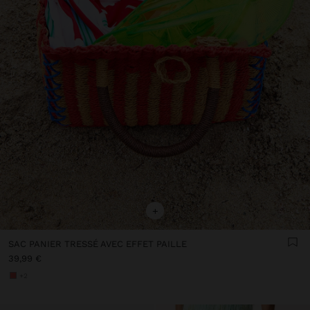
+
SAC PANIER TRESSÉ AVEC EFFET PAILLE
39,99 €
+2