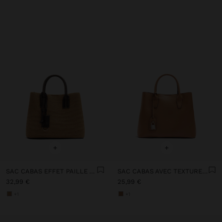
+
+
SAC CABAS EFFET PAILLE AVEC PENDENTIF
SAC CABAS AVEC TEXTURE ET PENDURO
32,99 €
25,99 €
+1
+1