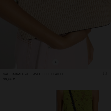
+
SAC CABAS OVALE AVEC EFFET PAILLE
39,99 €