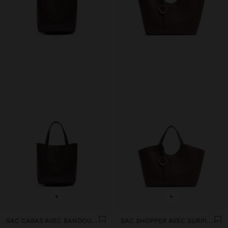
+
+
SAC CABAS AVEC BANDOULIÈRE
SAC SHOPPER AVEC SURPIQÛRES M ET PENDENTIF