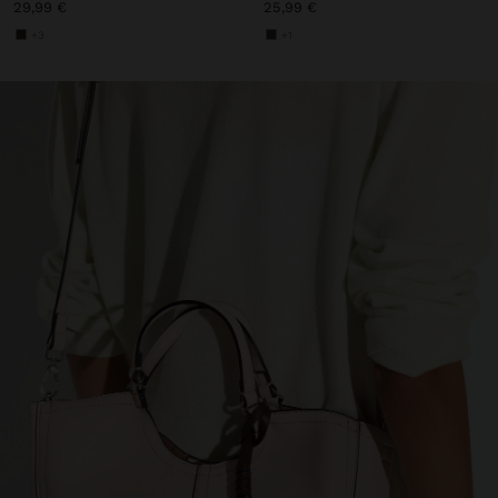
29,99 €
25,99 €
+3
+1