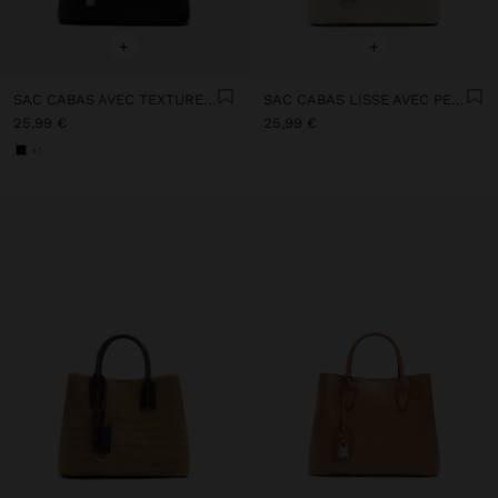
+
+
SAC CABAS AVEC TEXTURE ET PENDURO
SAC CABAS LISSE AVEC PENDENTIF
25,99 €
25,99 €
+1