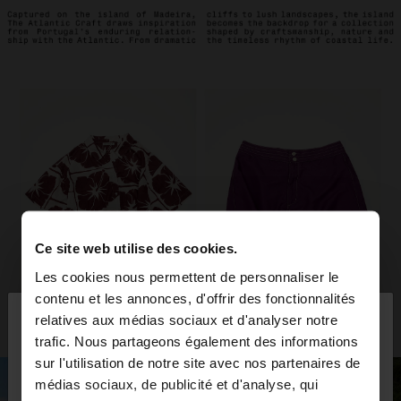
Ce site web utilise des cookies.
Les cookies nous permettent de personnaliser le
×
contenu et les annonces, d'offrir des fonctionnalités
bonjour
relatives aux médias sociaux et d'analyser notre
trafic. Nous partageons également des informations
sur l'utilisation de notre site avec nos partenaires de
Vous accédez au site depuis France. Voulez-vous
médias sociaux, de publicité et d'analyse, qui
parcourir notre site au United States?