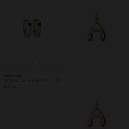
+
Personalized
CRÉOLES ALLONGÉES BICOLORES – ACIER INOXYDABLE
19,99 €