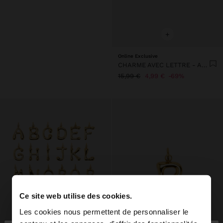
+
Online Exclusive
CHARME AVEC LETTRE - ACIER INOXYDABLE
15,99 €
4,99 €
69%
Ce site web utilise des cookies.
Les cookies nous permettent de personnaliser le