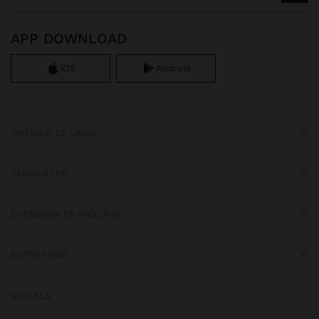
APP DOWNLOAD
iOS
Android
OBTENIR DE L’AIDE
TENDANCES
ÉVÉNEMENTS SPÉCIAUX
ENTREPRISE
SOCIALS