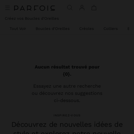
Créez vos Boucles d'Oreilles
Tout Voir
Boucles d'Oreilles
Créoles
Colliers
Bra
Aucun résultat trouvé pour
{0}.
Essayez une autre recherche
ou découvrez nos suggestions
ci-dessous.
INSPIREZ-VOUS
Découvrez de nouvelles idées de
style et explorez notre nouvelle