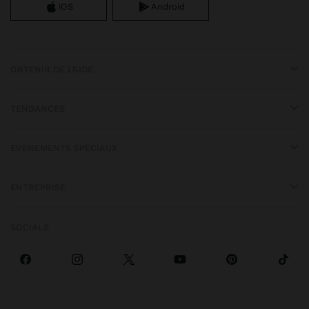
iOS
Android
OBTENIR DE L’AIDE
TENDANCES
ÉVÉNEMENTS SPÉCIAUX
ENTREPRISE
SOCIALS