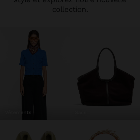
collection.
vêtements
sacs