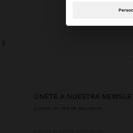
Person
ÚNETE A NUESTRA NEWSLE
y obtén un 10% de descuento