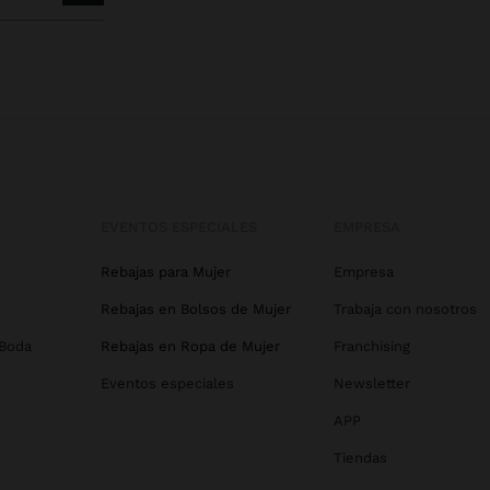
EVENTOS ESPECIALES
EMPRESA
Rebajas para Mujer
Empresa
Rebajas en Bolsos de Mujer
Trabaja con nosotros
 Boda
Rebajas en Ropa de Mujer
Franchising
Eventos especiales
Newsletter
APP
Tiendas