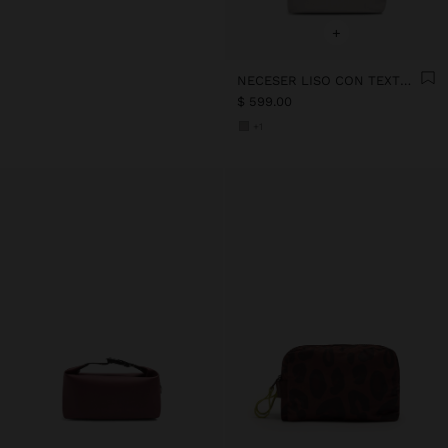
+
NECESER LISO CON TEXTURA SUAVE
$ 599.00
+1