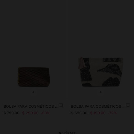
+
+
BOLSA PARA COSMÉTICOS EFECTO RAFIA CON COLGANTE
BOLSA PARA COSMÉTICOS JACQUARD
$ 799.00
$ 299.00
63%
$ 699.00
$ 199.00
72%
INSPÍRATE