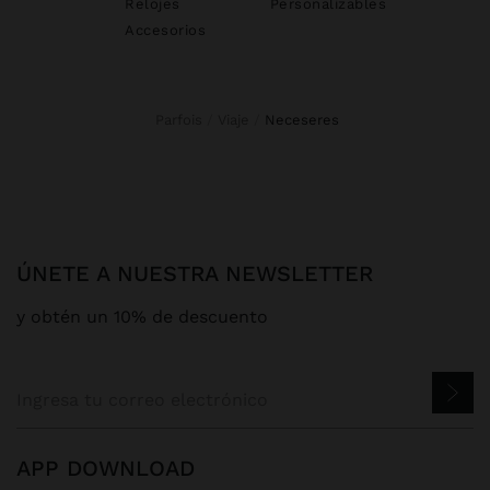
Relojes
Personalizables
Accesorios
Parfois
Viaje
neceseres
ÚNETE A NUESTRA NEWSLETTER
y obtén un 10% de descuento
APP DOWNLOAD