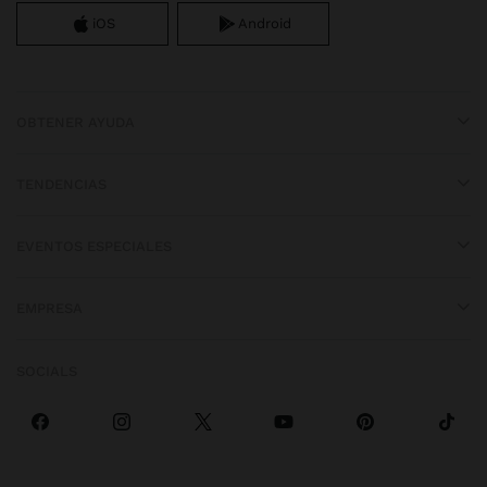
iOS
Android
OBTENER AYUDA
TENDENCIAS
EVENTOS ESPECIALES
EMPRESA
SOCIALS