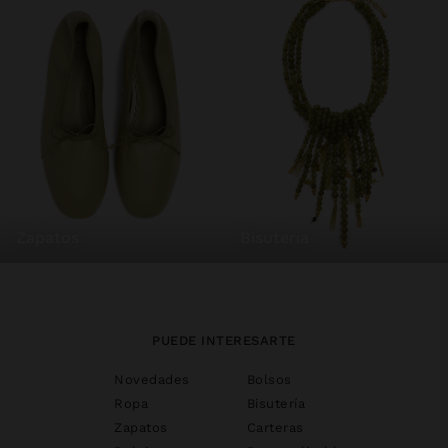
zapatos
bisutería
PUEDE INTERESARTE
Novedades
Bolsos
Ropa
Bisutería
Zapatos
Carteras