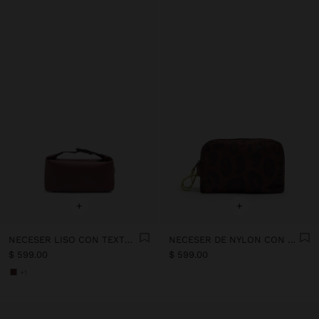
+
+
NECESER LISO CON TEXTURA SUAVE
NECESER DE NYLON CON ESTAMPADO ANIMAL
$ 599.00
$ 599.00
+1