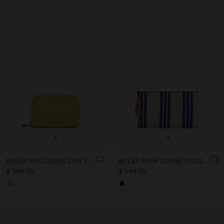
+
+
BOLSA MULTIUSOS CON TEXTURA
BOLSA PARA COSMÉTICOS DE NYLON ESTAMPADO ANIMAL
$ 399.00
$ 549.00
+1
+1