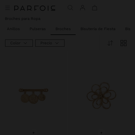
Broches para Ropa​
Anillos
Pulseras
Broches
Bisutería de Fiesta
Bisut
Color
Precio
+
+