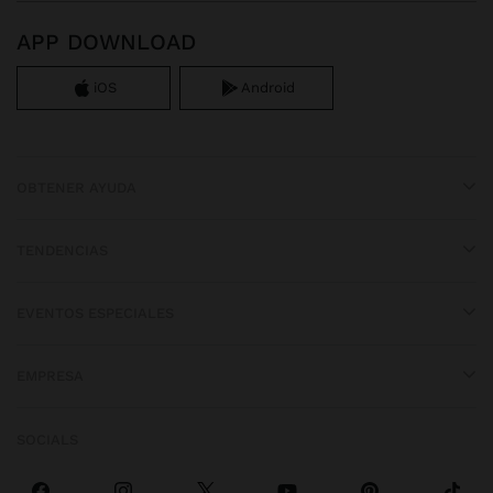
APP DOWNLOAD
iOS
Android
OBTENER AYUDA
TENDENCIAS
EVENTOS ESPECIALES
EMPRESA
SOCIALS