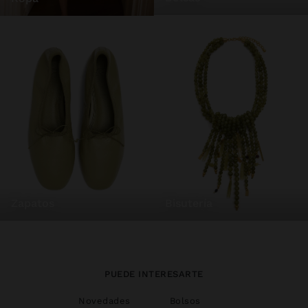
zapatos
bisutería
PUEDE INTERESARTE
Novedades
Bolsos