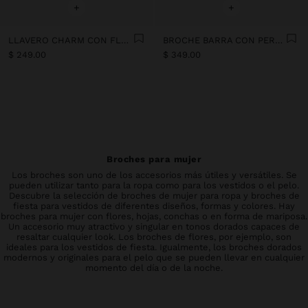
+
+
LLAVERO CHARM CON FLOR TRIPLE
BROCHE BARRA CON PERLAS
$ 249.00
$ 349.00
Broches para mujer
Los broches son uno de los accesorios más útiles y versátiles. Se
pueden utilizar tanto para la ropa como para los vestidos o el pelo.
Descubre la selección de broches de mujer para ropa y broches de
fiesta para vestidos de diferentes diseños, formas y colores. Hay
broches para mujer con flores, hojas, conchas o en forma de mariposa.
Un accesorio muy atractivo y singular en tonos dorados capaces de
resaltar cualquier look. Los broches de flores, por ejemplo, son
ideales para los vestidos de fiesta. Igualmente, los broches dorados
modernos y originales para el pelo que se pueden llevar en cualquier
momento del día o de la noche.