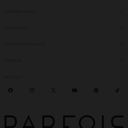
OBTENER AYUDA
TENDENCIAS
EVENTOS ESPECIALES
EMPRESA
SOCIALS