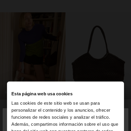
bolsas
ropa
Esta página web usa cookies
Las cookies de este sitio web se usan para
×
personalizar el contenido y los anuncios, ofrecer
hola
funciones de redes sociales y analizar el tráfico.
Además, compartimos información sobre el uso que
haga del sitio web con nuestros partners de redes