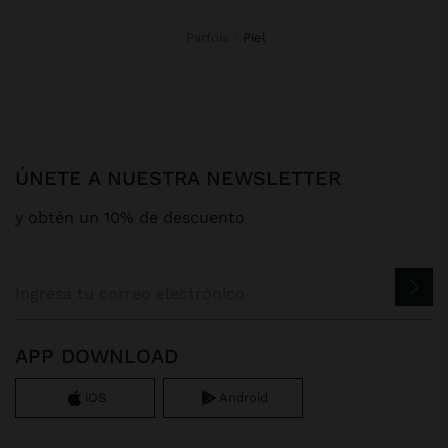
Parfois
piel
ÚNETE A NUESTRA NEWSLETTER
y obtén un 10% de descuento
APP DOWNLOAD
iOS
Android