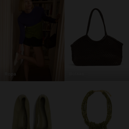
bolsas
ropa