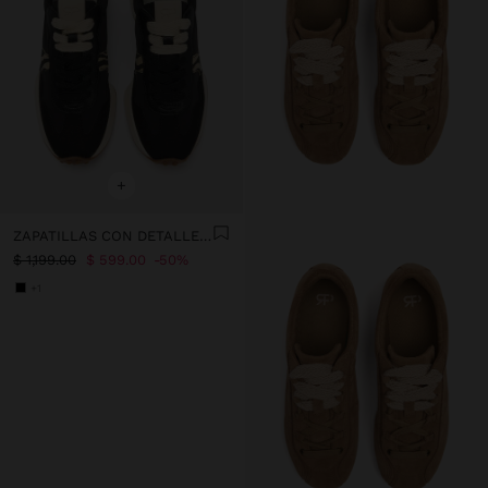
+
ZAPATILLAS CON DETALLES ESTAMPADO ANIMAL
$ 1,199.00
$ 599.00
50%
+1