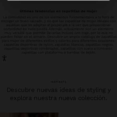
Últimas tendencias en zapatillas de mujer
La comodidad es uno de los elementos fundamentales a la hora de
escoger un buen calzado, y es que las zapatillas de mujer ideales son
aquellas que se adaptan al propio pie a la vez que proporcionan
comodidad en cada pisada. Además, actualmente son un elemento
muy versátil que permite llevarlas incluso con traje, por lo que no
pueden faltar en el armario. Descubre un amplio catálogo de zapatillas
para mujer de diferentes estilos y colores para diferentes ocasiones:
zapatillas deportivas de nylon, zapatillas blancas, zapatillas negras,
zapatillas deportivas combinadas, zapatillas con suela a contraste,
zapatillas con plataforma o bambas de tejido.
INSPÍRATE
Descubre nuevas ideas de styling y
explora nuestra nueva colección.