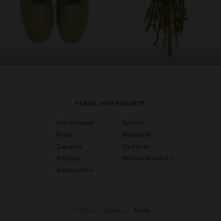
zapatos
bisutería
PUEDE INTERESARTE
Novedades
Bolsos
Ropa
Bisutería
Zapatos
Carteras
Relojes
Personalizables
Accesorios
Parfois
Zapatos
tenis