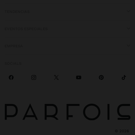
TENDENCIAS
EVENTOS ESPECIALES
EMPRESA
SOCIALS
©
2026