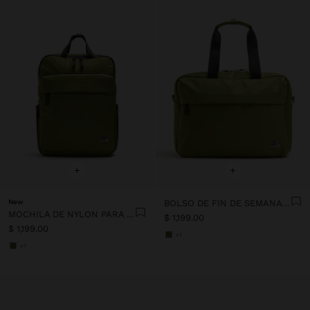
+
+
New
BOLSO DE FIN DE SEMANA DE NYLON
MOCHILA DE NYLON PARA PORTÁTIL DE 13"
$ 1,199.00
$ 1,199.00
+1
+1