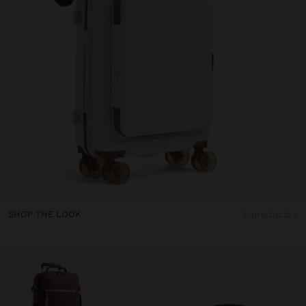
SHOP THE LOOK
2 productos