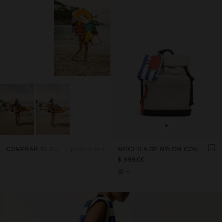
+
COMPRAR EL LOOK
3 productos
MOCHILA DE NYLON CON PENDURO
$ 999.00
+1