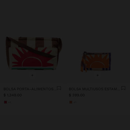
+
+
BOLSA PORTA-ALIMENTOS ESTAMPADA DE NYLON CON BOLSO INTERIOR
BOLSA MULTIUSOS ESTAMPADA
$ 1,349.00
$ 399.00
+1
+1