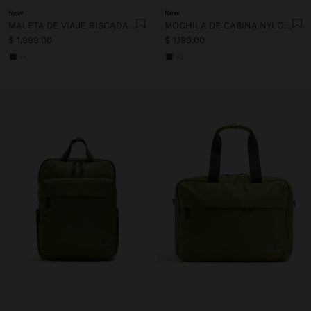
New
New
MALETA DE VIAJE RISCADA CON PORTA-VASOS
MOCHILA DE CABINA NYLON EXTENSIBLE CON PORTA-BOTELLA
$ 1,999.00
$ 1,199.00
+1
+3