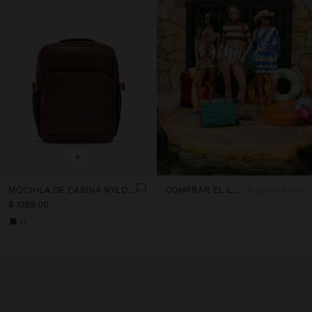
+
MOCHILA DE CABINA NYLON EXTENSIBLE CON PORTA-BOTELLA
COMPRAR EL LOOK
8 productos
$ 1,199.00
+1