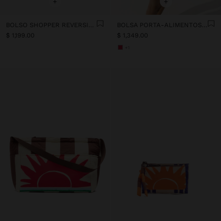
+
+
BOLSO SHOPPER REVERSIBLE DE NYLON A RAYAS
BOLSA PORTA-ALIMENTOS ESTAMPADA DE NYLON CON BOLSO INTERIOR
$ 1,199.00
$ 1,349.00
+1