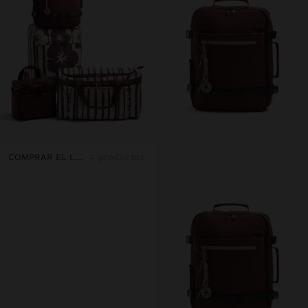
COMPRAR EL LOOK
4 productos