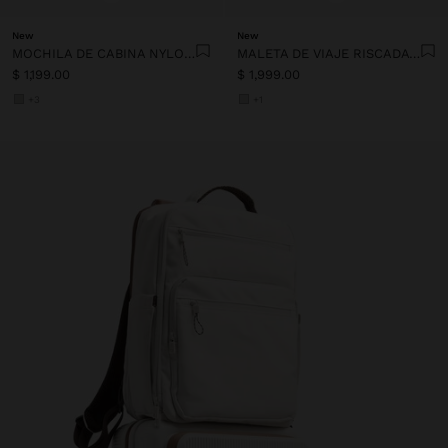
New
New
MOCHILA DE CABINA NYLON EXTENSIBLE CON PORTA-BOTELLA
MALETA DE VIAJE RISCADA CON PORTA-VASOS
$ 1,199.00
$ 1,999.00
+3
+1