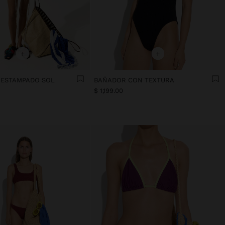
+
+
I ESTAMPADO SOL
BAÑADOR CON TEXTURA
$ 1,199.00