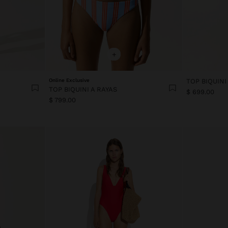
+
Online Exclusive
TOP BIQUIN
TOP BIQUINI A RAYAS
$ 699.00
$ 799.00