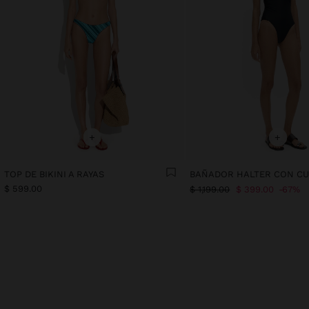
+
+
TOP DE BIKINI A RAYAS
BAÑADOR HALTER CON C
$ 599.00
$ 1,199.00
$ 399.00
67%