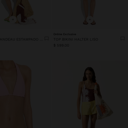
+
+
Online Exclusive
TOP BIKINI BANDEAU ESTAMPADO FLORAL
TOP BIKINI HALTER LISO
$ 599.00