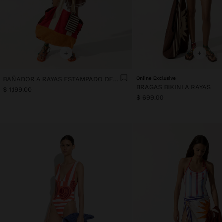
+
+
BAÑADOR A RAYAS ESTAMPADO DE SOL
Online Exclusive
BRAGAS BIKINI A RAYAS
$ 1,199.00
$ 699.00