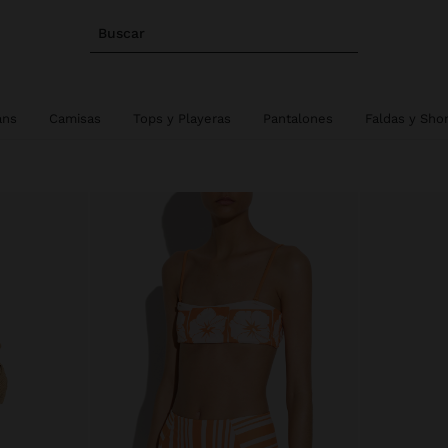
Buscar
ans
Camisas
Tops y Playeras
Pantalones
Faldas y Sho