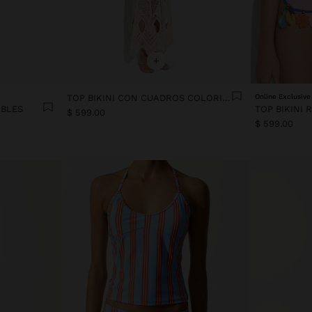
+
TOP BIKINI CON CUADROS COLORIDOS
Online Exclusive
IBLES
TOP BIKINI 
$ 599.00
$ 599.00