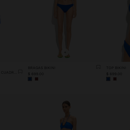
+
BRAGAS BIKINI
TOP BIKINI
TOP BIKINI ESTAMPADO DE CUADROS
$ 699.00
$ 699.00