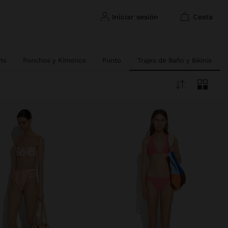
iniciar sesión
cesta
rts
Ponchos y Kimonos
Punto
Trajes de Baño y Bikinis