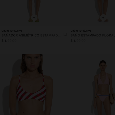
+
+
Online Exclusive
Online Exclusive
BAÑADOR ASIMÉTRICO ESTAMPADO FLORAL
BAÑO ESTAMPADO FLORA
$ 1,199.00
$ 1,199.00