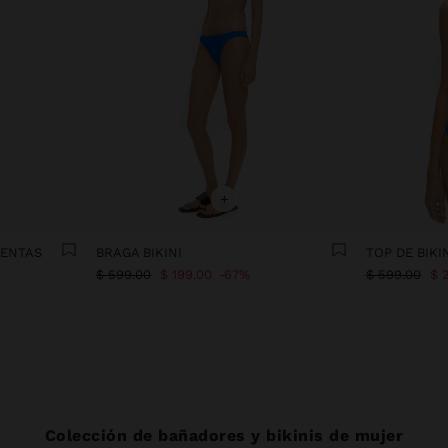
+
UENTAS
BRAGA BIKINI
TOP DE BIKI
$ 599.00
$ 199.00
67%
$ 599.00
$ 
Colección de bañadores y bikinis de mujer