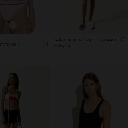
+
+
BAÑADOR ASIMÉTRICO ESTAMPADO SOLES
REVERSIBLE
$ 1,199.00