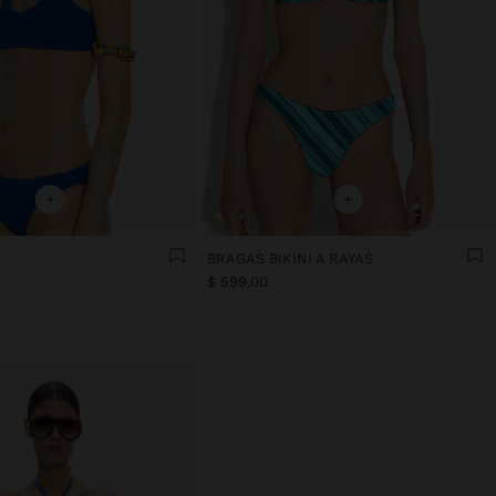
+
+
BRAGAS BIKINI A RAYAS
$ 599.00