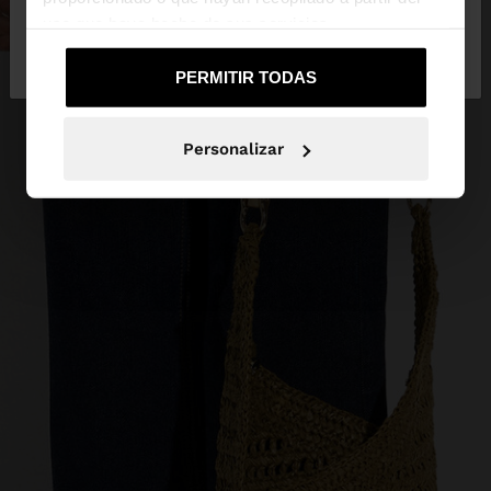
uso que haya hecho de sus servicios.
No, continuar en la web
Sí, llévame a
de Mexico
United States
PERMITIR TODAS
Personalizar