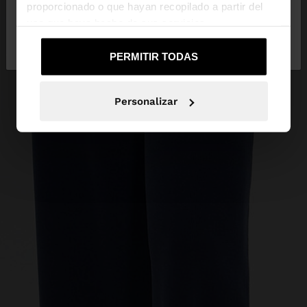
proporcionado o que hayan recopilado a partir del
uso que haya hecho de sus servicios.
No, continuar en la web
Sí, llévame a
de Mexico
United States
PERMITIR TODAS
Personalizar