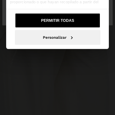
proporcionado o que hayan recopilado a partir del
uso que haya hecho de sus servicios.
No, continuar en la web
Sí, llévame a
de Mexico
United States
PERMITIR TODAS
Personalizar