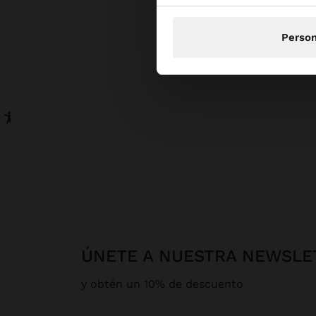
Person
ÚNETE A NUESTRA NEWSLE
y obtén un 10% de descuento