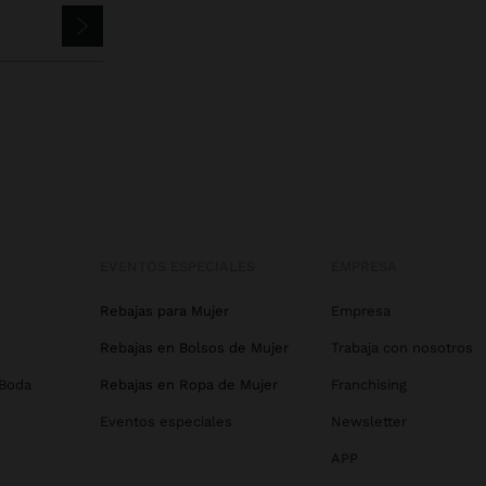
EVENTOS ESPECIALES
EMPRESA
Rebajas para Mujer
Empresa
Rebajas en Bolsos de Mujer
Trabaja con nosotros
 Boda
Rebajas en Ropa de Mujer
Franchising
Eventos especiales
Newsletter
APP