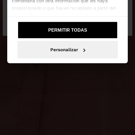
combinarla con otra información que les haya
proporcionado o que hayan recopilado a partir del
uso que haya hecho de sus servicios.
No, continuar en la web
Sí, llévame a
de Mexico
United States
PERMITIR TODAS
Personalizar