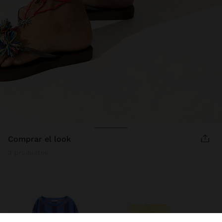
comprar el look
3 productos