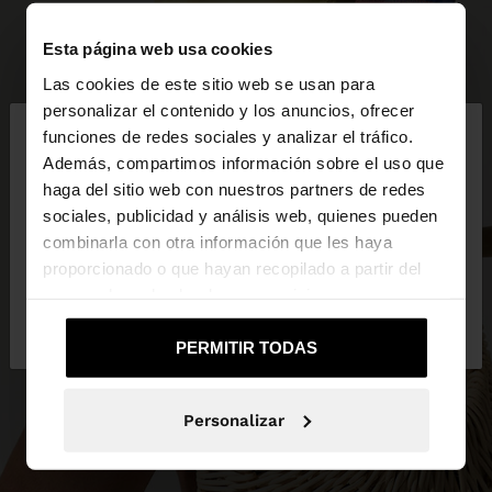
Esta página web usa cookies
Las cookies de este sitio web se usan para
×
personalizar el contenido y los anuncios, ofrecer
hola
funciones de redes sociales y analizar el tráfico.
Además, compartimos información sobre el uso que
haga del sitio web con nuestros partners de redes
Estás accediendo a la web de Mexico. ¿Quieres ir a
sociales, publicidad y análisis web, quienes pueden
la web de United States?
combinarla con otra información que les haya
proporcionado o que hayan recopilado a partir del
uso que haya hecho de sus servicios.
No, continuar en la web
Sí, llévame a
de Mexico
United States
PERMITIR TODAS
Personalizar