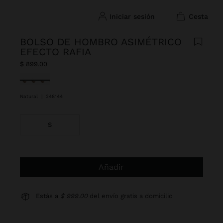
iniciar sesión
cesta
BOLSO DE HOMBRO ASIMÉTRICO
EFECTO RAFIA
$ 899.00
Seleccionado
Natural
|
248144
S
Añadir
Estás a
$ 999.00
del envío gratis a domicilio