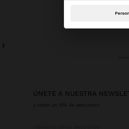
Person
Parfo
ÚNETE A NUESTRA NEWSLE
y obtén un 10% de descuento