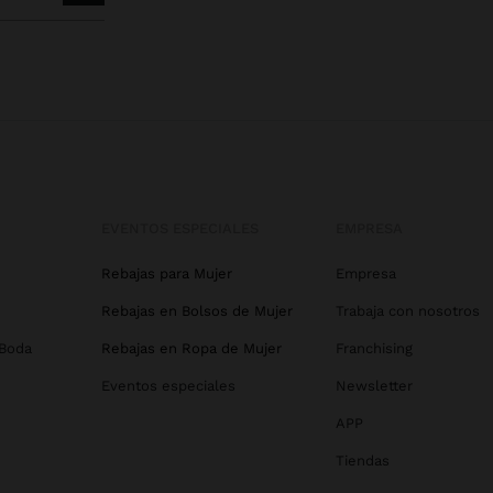
EVENTOS ESPECIALES
EMPRESA
Rebajas para Mujer
Empresa
Rebajas en Bolsos de Mujer
Trabaja con nosotros
 Boda
Rebajas en Ropa de Mujer
Franchising
Eventos especiales
Newsletter
APP
Tiendas