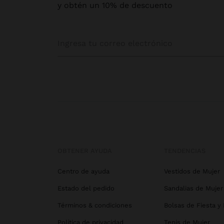
y obtén un 10% de descuento
OBTENER AYUDA
TENDENCIAS
Centro de ayuda
Vestidos de Mujer
Estado del pedido
Sandalias de Mujer
Términos & condiciones
Bolsas de Fiesta y
Política de privacidad
Tenis de Mujer