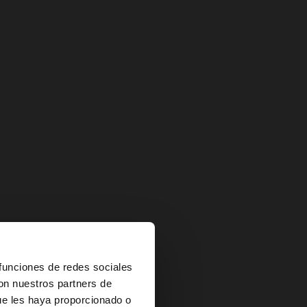
×
 funciones de redes sociales
con nuestros partners de
ue les haya proporcionado o