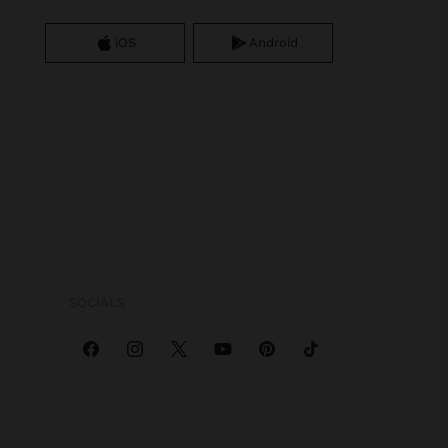
iOS
Android
SOCIALS