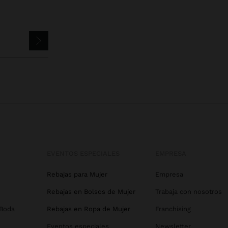
EVENTOS ESPECIALES
EMPRESA
Rebajas para Mujer
Empresa
Rebajas en Bolsos de Mujer
Trabaja con nosotros
 Boda
Rebajas en Ropa de Mujer
Franchising
Eventos especiales
Newsletter