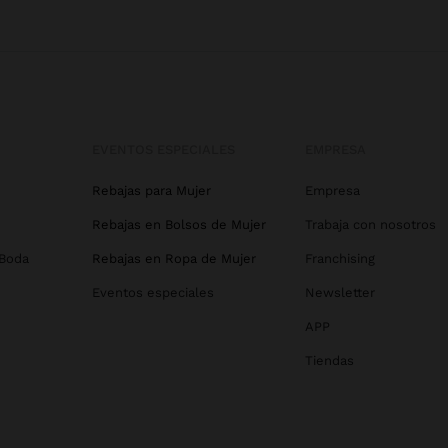
EVENTOS ESPECIALES
EMPRESA
Rebajas para Mujer
Empresa
Rebajas en Bolsos de Mujer
Trabaja con nosotros
 Boda
Rebajas en Ropa de Mujer
Franchising
Eventos especiales
Newsletter
APP
Tiendas