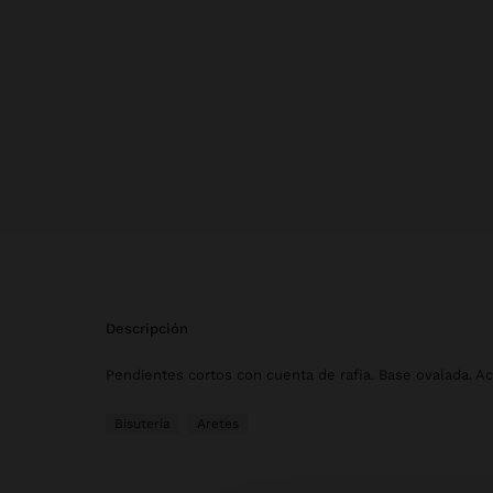
descripción
Pendientes cortos con cuenta de rafia. Base ovalada. A
Bisutería
Aretes