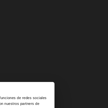
×
 funciones de redes sociales
con nuestros partners de