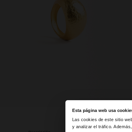
Esta página web usa cookie
hola
Las cookies de este sitio we
y analizar el tráfico. Ademá