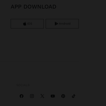
APP DOWNLOAD
iOS
Android
SOCIALS