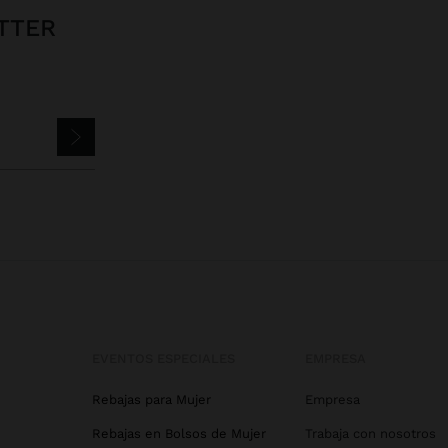
TTER
EVENTOS ESPECIALES
EMPRESA
Rebajas para Mujer
Empresa
Rebajas en Bolsos de Mujer
Trabaja con nosotros