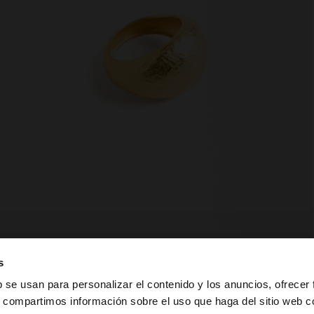
s
b se usan para personalizar el contenido y los anuncios, ofrecer
s, compartimos información sobre el uso que haga del sitio web 