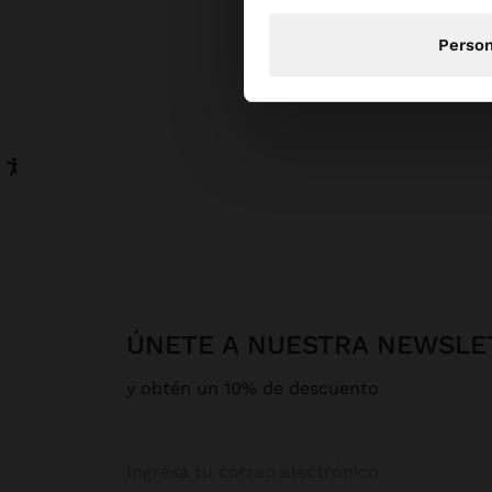
Person
ÚNETE A NUESTRA NEWSLE
y obtén un 10% de descuento