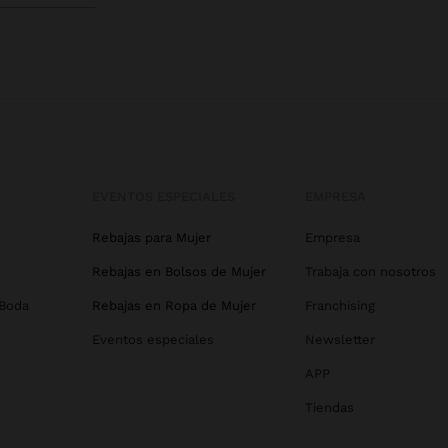
EVENTOS ESPECIALES
EMPRESA
Rebajas para Mujer
Empresa
Rebajas en Bolsos de Mujer
Trabaja con nosotros
 Boda
Rebajas en Ropa de Mujer
Franchising
Eventos especiales
Newsletter
APP
Tiendas