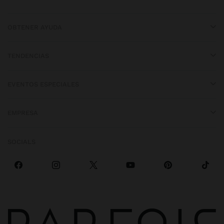
OBTENER AYUDA
TENDENCIAS
EVENTOS ESPECIALES
EMPRESA
SOCIALS