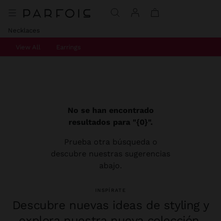
Necklaces
View All
Earrings
No se han encontrado
resultados para "{0}".
Prueba otra búsqueda o
descubre nuestras sugerencias
abajo.
INSPÍRATE
Descubre nuevas ideas de styling y
explora nuestra nueva colección.