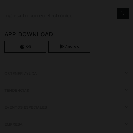
APP DOWNLOAD
iOS
Android
OBTENER AYUDA
TENDENCIAS
EVENTOS ESPECIALES
EMPRESA