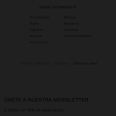
PUEDE INTERESARTE
Novedades
Bolsos
Ropa
Bisutería
Zapatos
Carteras
Relojes
Personalizables
Accesorios
Parfois
SALE_RO
Jewellery
stainless steel
ÚNETE A NUESTRA NEWSLETTER
y obtén un 10% de descuento