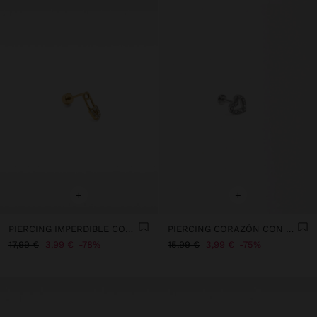
+
+
PIERCING IMPERDIBLE CON CRISTALES - ACERO INOXIDABLE
PIERCING CORAZÓN CON CIRCONITAS - ACERO INOXIDABLE
17,99 €
3,99 €
78%
15,99 €
3,99 €
75%