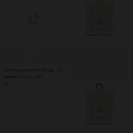
+
PIERCING DE NARIZ EN ESPIRAL – ACERO INOXIDABLE
12,99 €
3,99 €
69%
+1