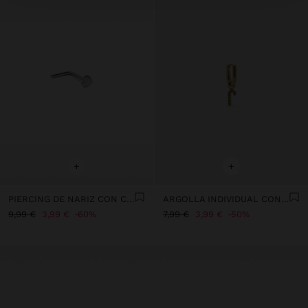
+
+
PIERCING DE NARIZ CON CORAZÓN – ACERO INOXIDABLE
ARGOLLA INDIVIDUAL CON BASTÓN DE NAVIDAD - ACERO INOXIDABLE
9,99 €
3,99 €
60%
7,99 €
3,99 €
50%