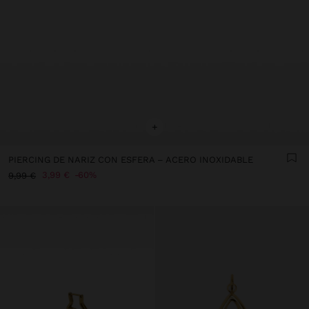
+
PIERCING DE NARIZ CON ESFERA – ACERO INOXIDABLE
3,99 €
60%
9,99 €