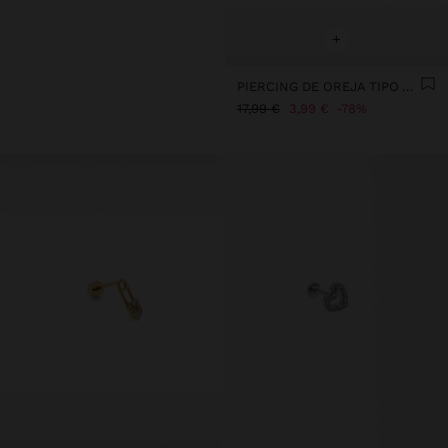
+
PIERCING DE OREJA TIPO ARO CON CIRCONITAS – ACERO INOXIDABLE
17,99 €
3,99 €
78%