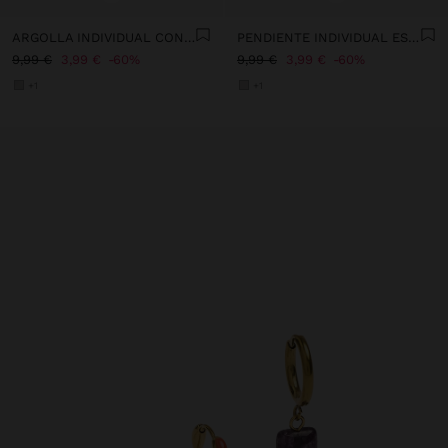
ARGOLLA INDIVIDUAL CON CADENAS Y CRISTALES - ACERO INOXIDABLE
PENDIENTE INDIVIDUAL ESTRELLAS Y CADENA - ACERO INOXIDABLE
9,99 €
3,99 €
60%
9,99 €
3,99 €
60%
+1
+1