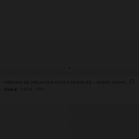
+
PIERCING DE OREJA CON FLOR Y CRISTALES – ACERO INOXIDABLE
3,99 €
78%
17,99 €