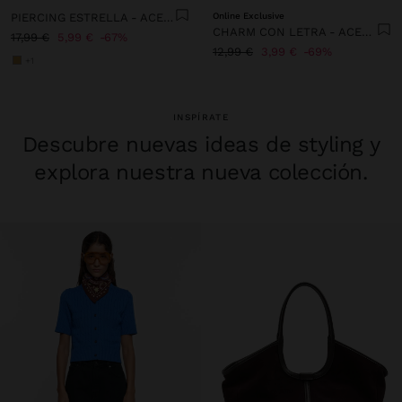
PIERCING ESTRELLA - ACERO INOXIDABLE
Online Exclusive
CHARM CON LETRA - ACERO INOXIDABLE
17,99 €
5,99 €
67%
12,99 €
3,99 €
69%
+1
INSPÍRATE
Descubre nuevas ideas de styling y
explora nuestra nueva colección.