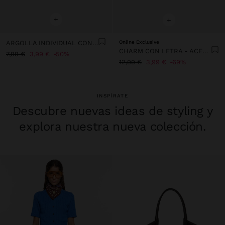
+
+
ARGOLLA INDIVIDUAL CON BASTÓN DE NAVIDAD - ACERO INOXIDABLE
Online Exclusive
CHARM CON LETRA - ACERO INOXIDABLE
7,99 €
3,99 €
50%
12,99 €
3,99 €
69%
INSPÍRATE
Descubre nuevas ideas de styling y
explora nuestra nueva colección.