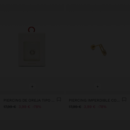
+
+
PIERCING DE OREJA TIPO ARO CON CIRCONITAS – ACERO INOXIDABLE
PIERCING IMPERDIBLE CON CRISTALES - ACERO INOXIDABLE
17,99 €
3,99 €
78%
17,99 €
3,99 €
78%