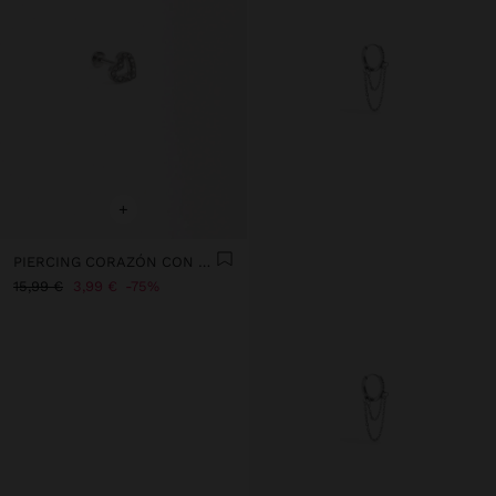
+
PIERCING CORAZÓN CON CIRCONITAS - ACERO INOXIDABLE
15,99 €
3,99 €
75%