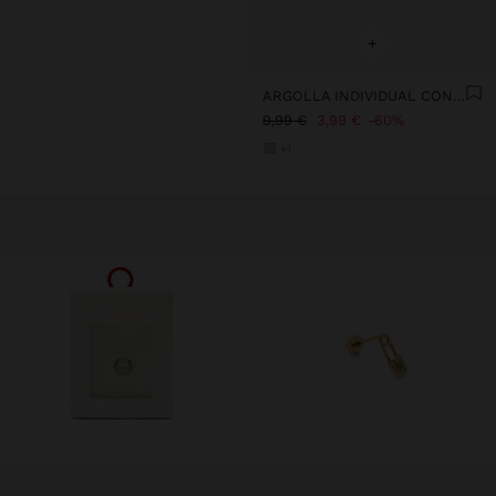
+
ARGOLLA INDIVIDUAL CON CADENAS Y CRISTALES - ACERO INOXIDABLE
9,99 €
3,99 €
60%
+1