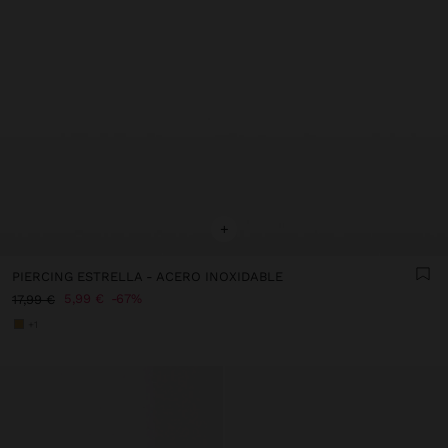
+
PIERCING ESTRELLA - ACERO INOXIDABLE
5,99 €
67%
17,99 €
+1