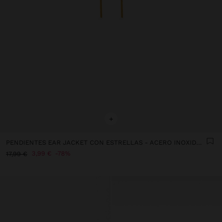
+
PENDIENTES EAR JACKET CON ESTRELLAS - ACERO INOXIDABLE
3,99 €
78%
17,99 €