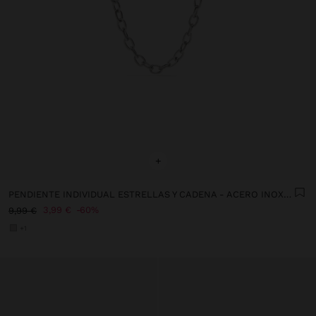
+
PENDIENTE INDIVIDUAL ESTRELLAS Y CADENA - ACERO INOXIDABLE
3,99 €
60%
9,99 €
+1