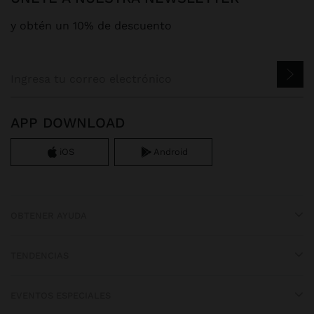
y obtén un 10% de descuento
APP DOWNLOAD
iOS
Android
OBTENER AYUDA
TENDENCIAS
EVENTOS ESPECIALES