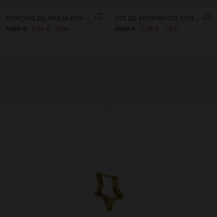
PIERCING DE OREJA CON FLOR Y CRISTALES – ACERO INOXIDABLE
SET DE PENDIENTES CON PIEDRA Y ESMALTE - ACERO INOXIDABLE
17,99 €
3,99 €
78%
17,99 €
3,99 €
78%