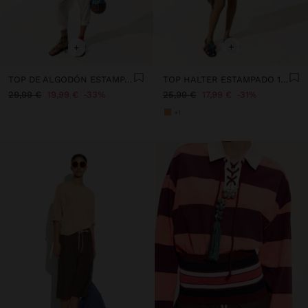
+
+
TOP DE ALGODÓN ESTAMPADO SOL
TOP HALTER ESTAMPADO 100% ALGODÓN
29,99 €
19,99 €
33%
25,99 €
17,99 €
31%
+1