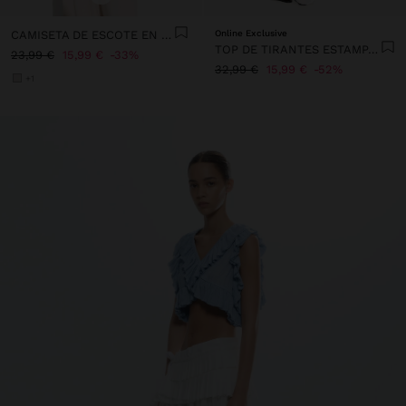
CAMISETA DE ESCOTE EN PICO
Online Exclusive
TOP DE TIRANTES ESTAMPADO FLORAL
23,99 €
15,99 €
33%
32,99 €
15,99 €
52%
+1