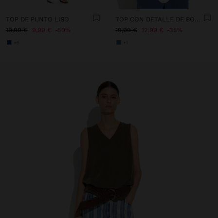
TOP DE PUNTO LISO
TOP CON DETALLE DE BOTONES
19,99 €
9,99 €
50%
19,99 €
12,99 €
35%
+5
+1