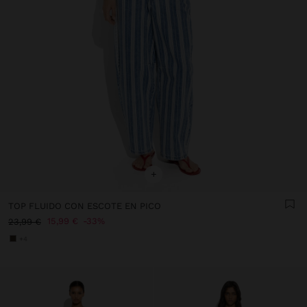
+
TOP FLUIDO CON ESCOTE EN PICO
15,99 €
33%
23,99 €
+4