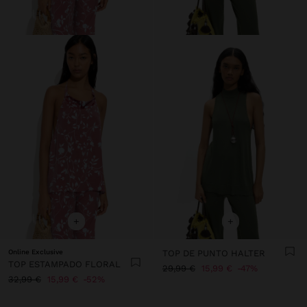
+
+
Online Exclusive
TOP DE PUNTO HALTER
TOP ESTAMPADO FLORAL
29,99 €
15,99 €
47%
32,99 €
15,99 €
52%