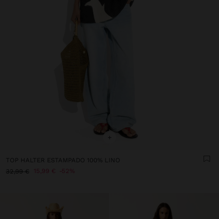
+
TOP HALTER ESTAMPADO 100% LINO
15,99 €
52%
32,99 €