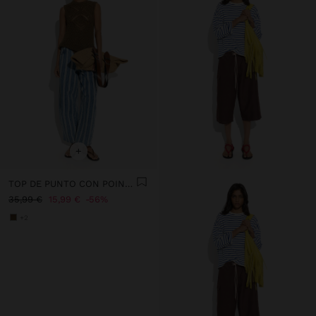
+
TOP DE PUNTO CON POINTELLE
35,99 €
15,99 €
56%
+2