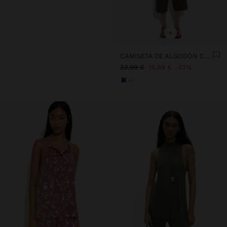
+
CAMISETA DE ALGODÓN CON RAYAS
23,99 €
15,99 €
33%
+1