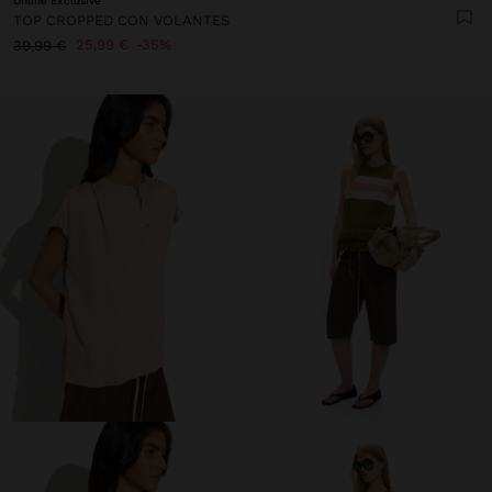
Online Exclusive
TOP CROPPED CON VOLANTES
25,99 €
35%
39,99 €