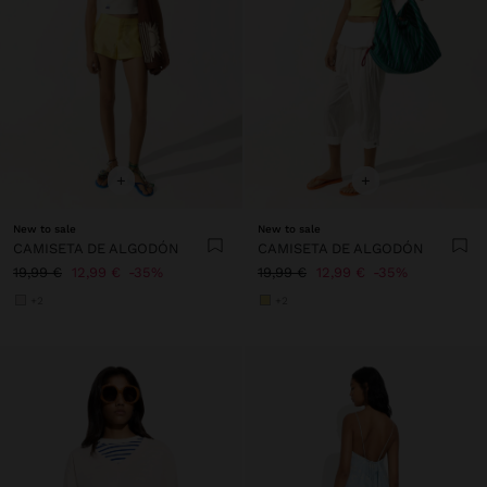
+
+
New to sale
New to sale
CAMISETA DE ALGODÓN
CAMISETA DE ALGODÓN
19,99 €
12,99 €
35%
19,99 €
12,99 €
35%
+2
+2