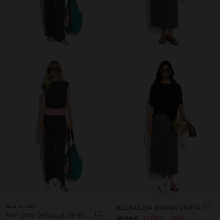
+
+
New to sale
BLUSA LISA MANGA CORTA
TOP CON DETALLE DE BOTONES
19,99 €
12,99 €
35%