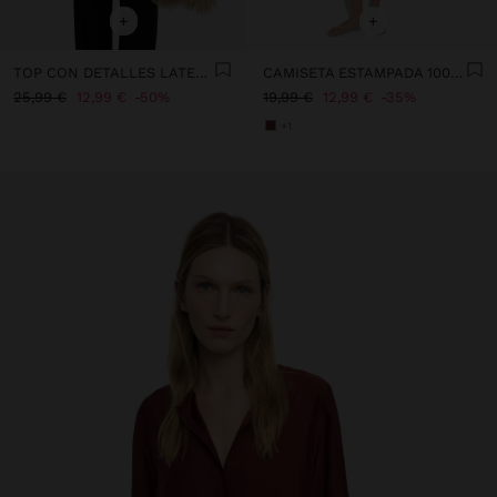
+
+
TOP CON DETALLES LATERALES
CAMISETA ESTAMPADA 100% ALGODÓN
25,99 €
12,99 €
50%
19,99 €
12,99 €
35%
+1