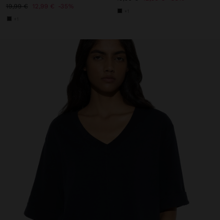
19,99 €
12,99 €
35%
+1
+1