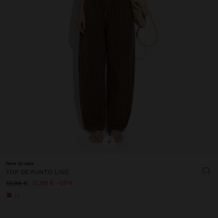
+
New to sale
TOP DE PUNTO LISO
12,99 €
35%
19,99 €
+5