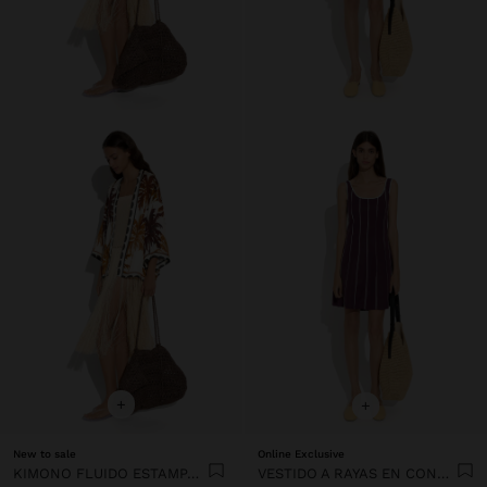
+
+
New to sale
Online Exclusive
KIMONO FLUIDO ESTAMPADO
VESTIDO A RAYAS EN CONTRASTE 100% LYOCELL