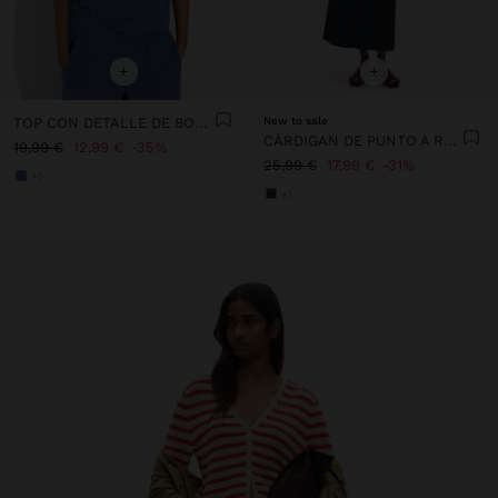
+
+
TOP CON DETALLE DE BOTONES
New to sale
CÁRDIGAN DE PUNTO A RAYAS
19,99 €
12,99 €
35%
25,99 €
17,99 €
31%
+1
+1