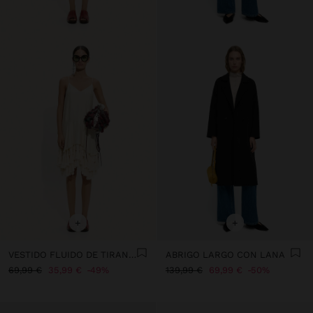
+
+
VESTIDO FLUIDO DE TIRANTES CON BORLAS
ABRIGO LARGO CON LANA
69,99 €
35,99 €
49%
139,99 €
69,99 €
50%