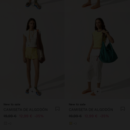
+
+
New to sale
New to sale
CAMISETA DE ALGODÓN
CAMISETA DE ALGODÓN
19,99 €
12,99 €
35%
19,99 €
12,99 €
35%
+2
+2