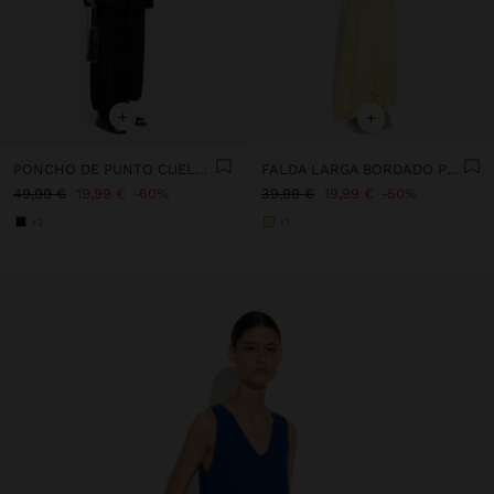
+
+
PONCHO DE PUNTO CUELLO EFECTO PELO
FALDA LARGA BORDADO PERFORADO 100% ALGODÓN
49,99 €
19,99 €
60%
39,99 €
19,99 €
50%
+2
+1