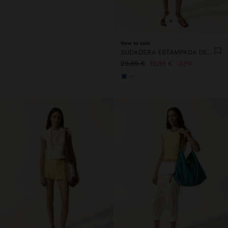
+
New to sale
SUDADERA ESTAMPADA DE ALGODÓN
29,99 €
19,99 €
33%
+1