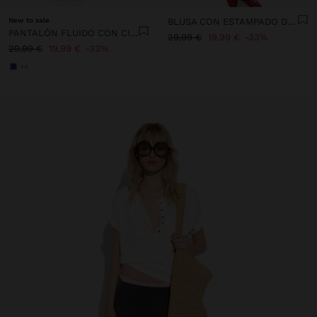
New to sale
BLUSA CON ESTAMPADO DE SOCAS 100% ALGODÓN
PANTALÓN FLUIDO CON CINTURA ELÁSTICA
29,99 €
19,99 €
33%
29,99 €
19,99 €
33%
+4