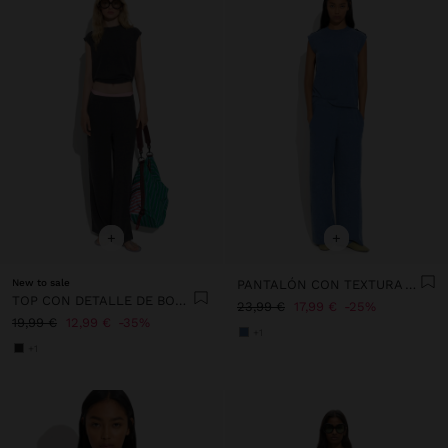
+
+
New to sale
PANTALÓN CON TEXTURA Y CINTURA ELÁSTICA
TOP CON DETALLE DE BOTONES
23,99 €
17,99 €
25%
19,99 €
12,99 €
35%
+1
+1