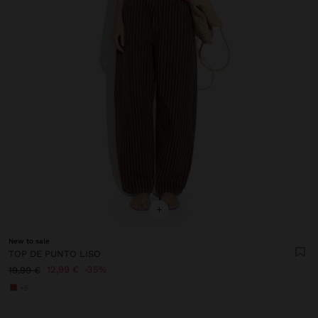
+
New to sale
TOP DE PUNTO LISO
12,99 €
35%
19,99 €
+5