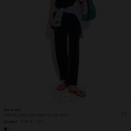
+
New to sale
TOP FLUIDO CON ESCOTE EN PICO
17,99 €
25%
23,99 €
+4