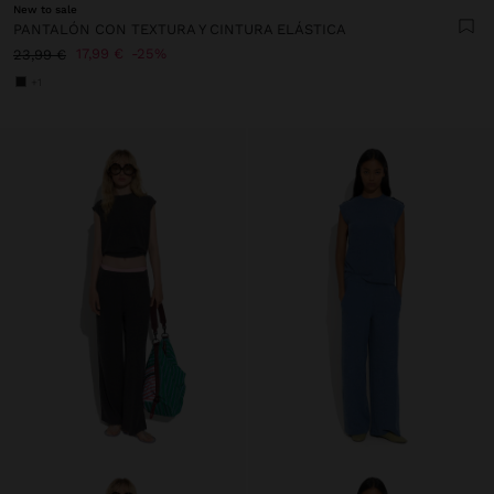
New to sale
PANTALÓN CON TEXTURA Y CINTURA ELÁSTICA
17,99 €
25%
23,99 €
+1