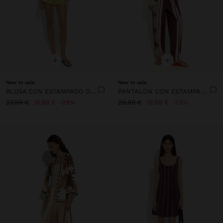
+
+
New to sale
New to sale
BLUSA CON ESTAMPADO DE SOLES 100% ALGODÓN
PANTALÓN CON ESTAMPADO DE SOLES 100% ALGODÓN
27,99 €
19,99 €
29%
29,99 €
19,99 €
33%