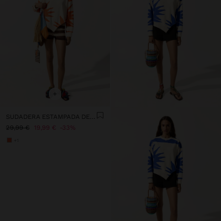
+
SUDADERA ESTAMPADA DE ALGODÓN
29,99 €
19,99 €
33%
+1