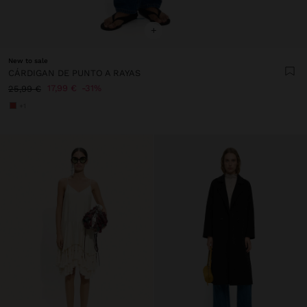
+
New to sale
CÁRDIGAN DE PUNTO A RAYAS
17,99 €
31%
25,99 €
+1