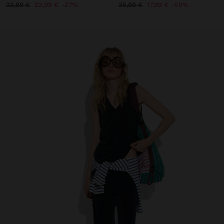
32,99 €
23,99 €
27%
35,99 €
17,99 €
50%