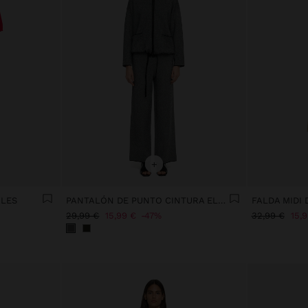
+
ALES
PANTALÓN DE PUNTO CINTURA ELÁSTICA
FALDA MIDI 
29,99 €
15,99 €
47%
32,99 €
15,