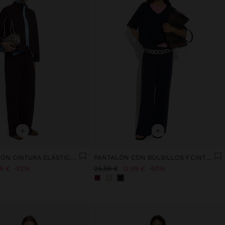
+
+
PANTALÓN CON CINTURA ELÁSTICA Y BOLSILLOS
PANTALÓN CON BOLSILLOS Y CINTURA ELÁSTICA
99 €
52%
25,99 €
12,99 €
50%