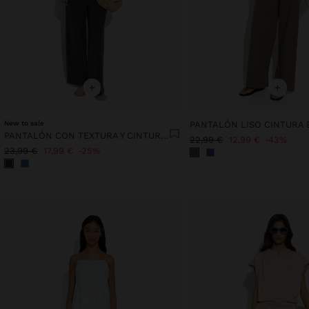
+
+
New to sale
PANTALÓN LISO CINTURA 
PANTALÓN CON TEXTURA Y CINTURA ELÁSTICA
22,99 €
12,99 €
43%
23,99 €
17,99 €
25%