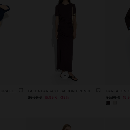
+
PANTALÓN DE PUNTO CINTURA ELÁSTICA
FALDA LARGA Y LISA CON FRUNCIDOS
25,99 €
15,99 €
38%
32,99 €
15,