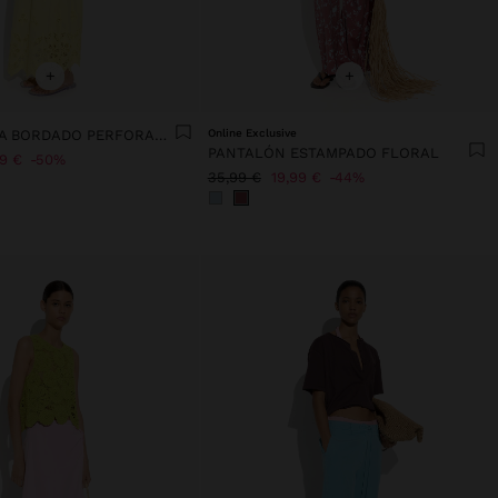
+
+
FALDA LARGA BORDADO PERFORADO 100% ALGODÓN
Online Exclusive
PANTALÓN ESTAMPADO FLORAL
99 €
50%
35,99 €
19,99 €
44%