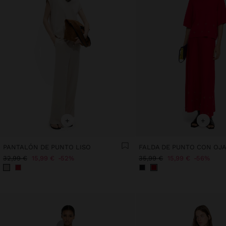
+
+
PANTALÓN DE PUNTO LISO
FALDA DE PUNTO CON OJ
32,99 €
15,99 €
52%
35,99 €
15,99 €
56%