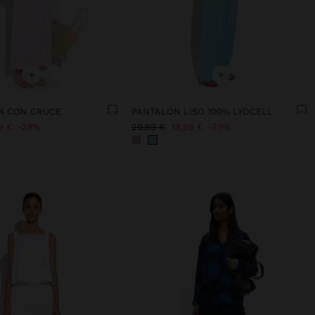
+
+
A CON CRUCE
PANTALÓN LISO 100% LYOCELL
9 €
29%
29,99 €
19,99 €
33%