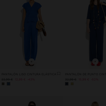
+
+
PANTALÓN LISO CINTURA ELÁSTICA
22,99 €
12,99 €
43%
32,99 €
15,99 €
52%