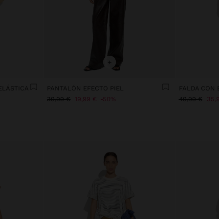
+
ELÁSTICA
PANTALÓN EFECTO PIEL
39,99 €
19,99 €
50%
49,99 €
35,