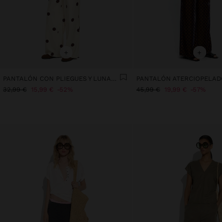
+
+
PANTALÓN CON PLIEGUES Y LUNARES
32,99 €
15,99 €
52%
45,99 €
19,99 €
57%