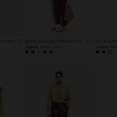
+
PANTALÓN ATERCIOPELADO CON ESTAMPADO DE CÍRCULOS
PANTALÓN FLUIDO CON CINTURA ELÁSTICA
FALDA LARG
29,99 €
15,99 €
47%
27,99 €
19,9