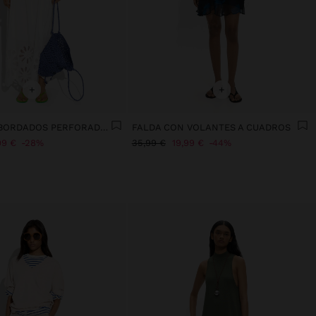
+
+
FALDA CON BORDADOS PERFORADOS FLORAL 100% ALGODÓN
FALDA CON VOLANTES A CUADROS
99 €
28%
35,99 €
19,99 €
44%