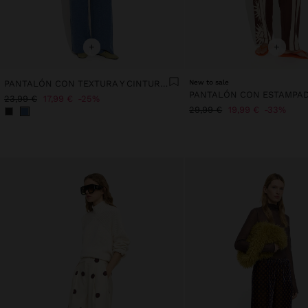
+
+
PANTALÓN CON TEXTURA Y CINTURA ELÁSTICA
New to sale
23,99 €
17,99 €
25%
29,99 €
19,99 €
33%