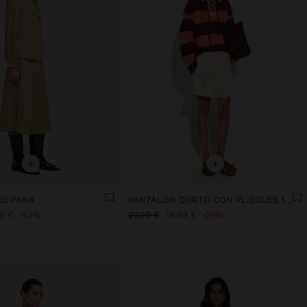
+
+
DE PANA
PANTALÓN CORTO CON PLIEGUES 100% ALGODÓN
99 €
52%
27,99 €
19,99 €
29%