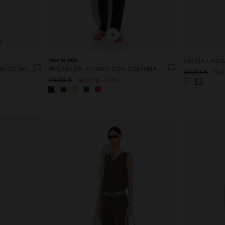
+
New to sale
PANTALÓN CON ESTAMPADO DE SOLES 100% ALGODÓN
PANTALÓN FLUIDO CON CINTURA ELÁSTICA
39,99 €
19,
29,99 €
19,99 €
33%