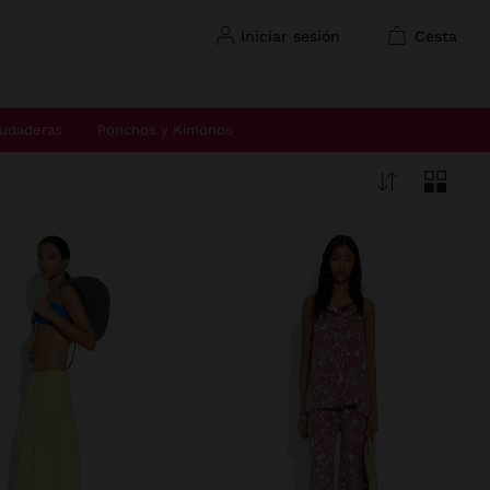
iniciar sesión
cesta
udaderas
Ponchos y Kimonos