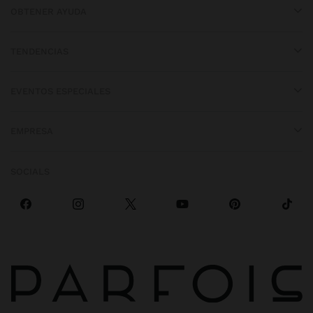
OBTENER AYUDA
TENDENCIAS
EVENTOS ESPECIALES
EMPRESA
SOCIALS