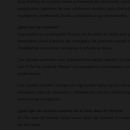
Esta Política de Cookies tiene la finalidad de informarle, co
plataformas digitales, de que utilizamos cookies para ofrecer
navegación optimizada, fluida y adaptada a sus necesidades.
¿Qué son las cookies?
Una cookie es un pequeño fichero en formato de texto que s
dispositivo móvil a través del navegador de internet cuando vi
finalidad es almacenar, recuperar o actualizar datos.
Las cookies permiten que la plataforma digital registre los h
con el fin de poderle ofrecer una navegación optimizada y p
preferencias.
Las cookies pueden recoger los siguientes datos de los usuari
navegador, tipo de dispositivo, localización, idioma, sistema o
histórico de navegación.
¿Qué tipo de cookies usamos en el sitio web de Parfois?
El sitio web de Parfois utiliza varios tipos de cookies. En cu
de dos tipos: