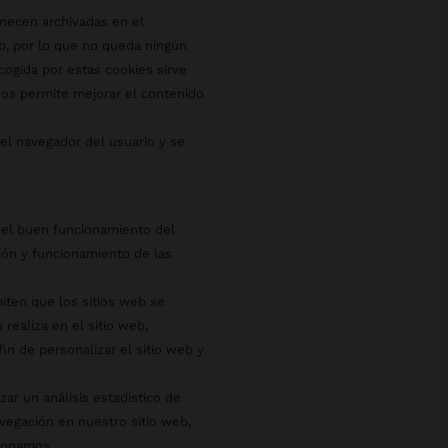
necen archivadas en el
b, por lo que no queda ningún
ecogida por estas cookies sirve
 nos permite mejorar el contenido
l navegador del usuario y se
 el buen funcionamiento del
ción y funcionamiento de las
iten que los sitios web se
realiza en el sitio web,
in de personalizar el sitio web y
zar un análisis estadístico de
vegación en nuestro sitio web,
cionamos.