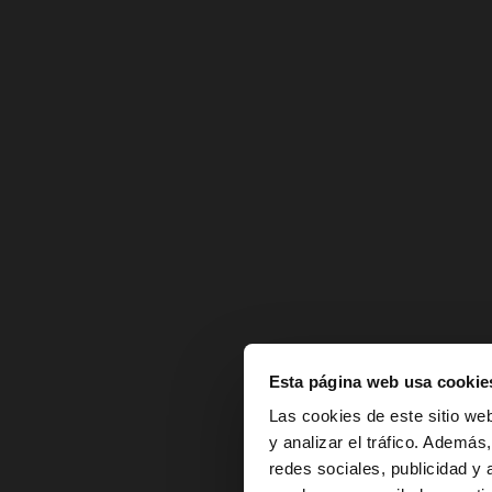
Esta página web usa cookie
hola
Las cookies de este sitio we
y analizar el tráfico. Ademá
redes sociales, publicidad y
Estás accediendo a 