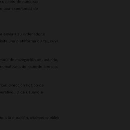
mo usuario de nuestras
le una experiencia de
e envía a su ordenador o
sita una plataforma digital, cuya
ábitos de navegación del usuario,
ersonalizada de acuerdo con sus
os: dirección IP, tipo de
perativo, ID de usuario e
anto a la duración, usamos cookies