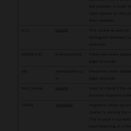
the website, in order 
valid reports on the us
their website.
rc::c
Google
This cookie is used to
distinguish between 
and bots.
SESS# [x3]
embed.ycb.me
Preserves users state
page requests.
sid
www.parfois.co
Preserves users state
m
page requests.
test_cookie
Google
Used to check if the us
browser supports cook
TiPMix
Tangiblee
Registers which server
cluster is serving the vi
This is used in context
load balancing, in orde