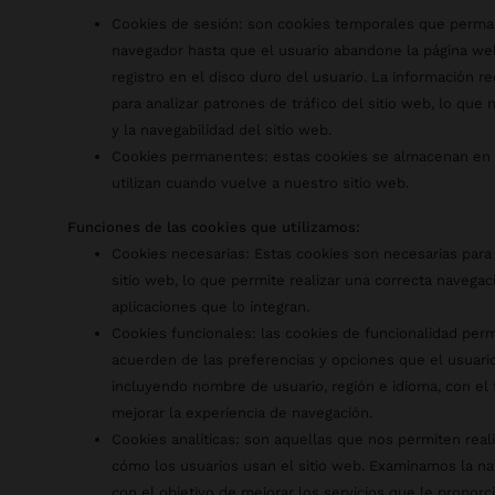
Cookies de sesión: son cookies temporales que perma
navegador hasta que el usuario abandone la página we
registro en el disco duro del usuario. La información r
para analizar patrones de tráfico del sitio web, lo que
y la navegabilidad del sitio web.
Cookies permanentes: estas cookies se almacenan en e
utilizan cuando vuelve a nuestro sitio web.
Funciones de las cookies que utilizamos:
Cookies necesarias: Estas cookies son necesarias para
sitio web, lo que permite realizar una correcta navega
aplicaciones que lo integran.
Cookies funcionales: las cookies de funcionalidad perm
acuerden de las preferencias y opciones que el usuario 
incluyendo nombre de usuario, región e idioma, con el f
mejorar la experiencia de navegación.
Cookies analíticas: son aquellas que nos permiten reali
cómo los usuarios usan el sitio web. Examinamos la na
con el objetivo de mejorar los servicios que le propor