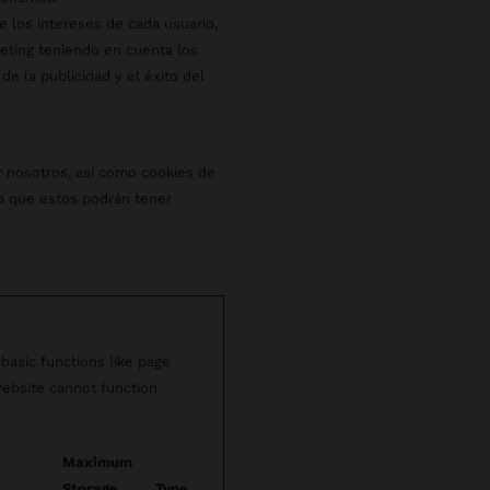
de los intereses de cada usuario,
keting teniendo en cuenta los
de la publicidad y el éxito del
por nosotros, así como cookies de
lo que estos podrán tener
basic functions like page
website cannot function
Maximum
Storage
Type