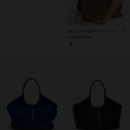
BOLSO SHOPPER DE PIEL PARA PORTÁTIL 15"
RD$8995.00
+3