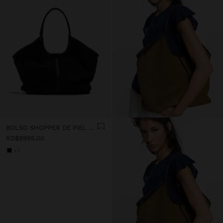
BOLSO SHOPPER DE PIEL PARA PORTÁTIL 15"
RD$8995.00
+3