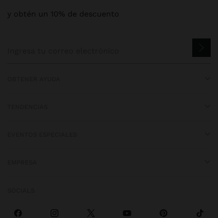
y obtén un 10% de descuento
OBTENER AYUDA
TENDENCIAS
EVENTOS ESPECIALES
EMPRESA
SOCIALS