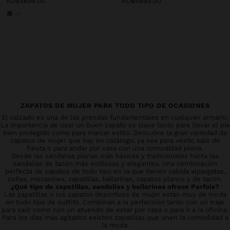
RD$4695.00
RD$4695.00
+3
ZAPATOS DE MUJER PARA TODO TIPO DE OCASIONES
El calzado es una de las prendas fundamentales en cualquier armario.
La importancia de usar un buen zapato es clave tanto para llevar el pie
bien protegido como para marcar estilo. Descubre la gran variedad de
zapatos de mujer que hay en catálogo, ya sea para vestir, salir de
fiesta o para andar por casa con una comodidad plena.
Desde las sandalias planas más básicas y tradicionales hasta las
sandalias de tacón más estilosas y elegantes. Una combinación
perfecta de zapatos de todo tipo en la que tienen cabida alpargatas,
cuñas, mocasines, zapatillas, bailarinas, zapatos planos y de tacón.
¿Qué tipo de zapatillas, sandalias y bailarinas ofrece Parfois?
Las zapatillas o los zapatos deportivos de mujer están muy de moda
en todo tipo de outfits. Combinan a la perfección tanto con un traje
para salir como con un atuendo de estar por casa o para ir a la oficina.
Para los días más agitados existen zapatillas que unen la comodidad a
la moda.