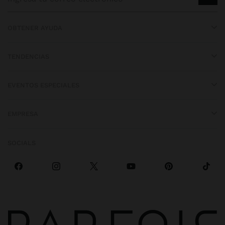
OBTENER AYUDA
TENDENCIAS
EVENTOS ESPECIALES
EMPRESA
SOCIALS