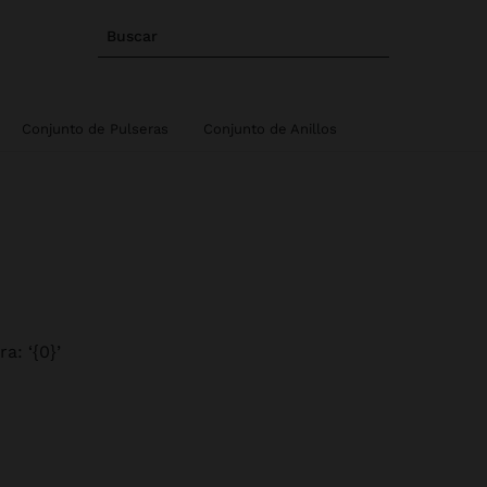
Buscar
Conjunto de Pulseras
Conjunto de Anillos
a: ‘{0}’