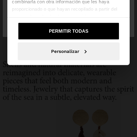
combinarla con otra información que les haya
proporcionado o que hayan recopilado a partir del
uso que haya hecho de sus servicios.
No, continuar en la web de
Sí, llévame a
Dominican Republic
United States
PERMITIR TODAS
Personalizar