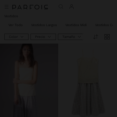
Vestidos
Ver Todo
Vestidos Largos
Vestidos Midi
Vestidos Cor
Color
Precio
Tamaño
Product Type