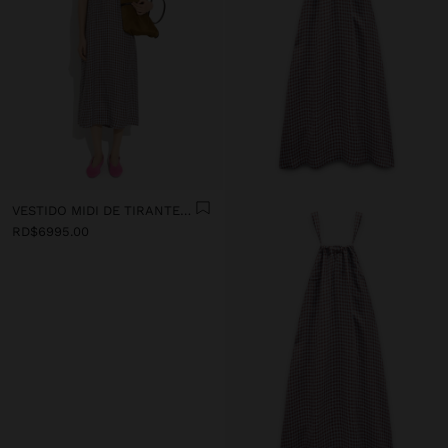
VESTIDO MIDI DE TIRANTES DE CUADROS VICHY
RD$6995.00