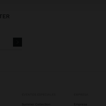
TER
EVENTOS ESPECIALES
EMPRESA
Summer Collection
Empresa