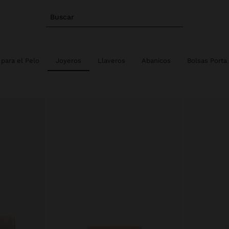
Buscar
para el Pelo
Joyeros
Llaveros
Abanicos
Bolsas Porta