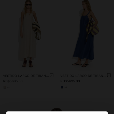
VESTIDO LARGO DE TIRANTES CON FRUNCIDO
VESTIDO LARGO DE TIRANTES CON FRUNCIDO
RD$5695.00
RD$5695.00
+1
+1