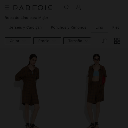
Ropa de Lino para Mujer
Jerséis y Cárdigan
Ponchos y Kimonos
Lino
Piel
Color
Precio
Tamaño