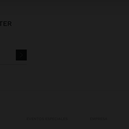
TER
EVENTOS ESPECIALES
EMPRESA