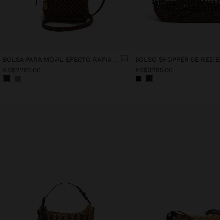
BOLSA PARA MÓVIL EFECTO RAFIA CON COLGANTE
RD$2295.00
RD$3295.00