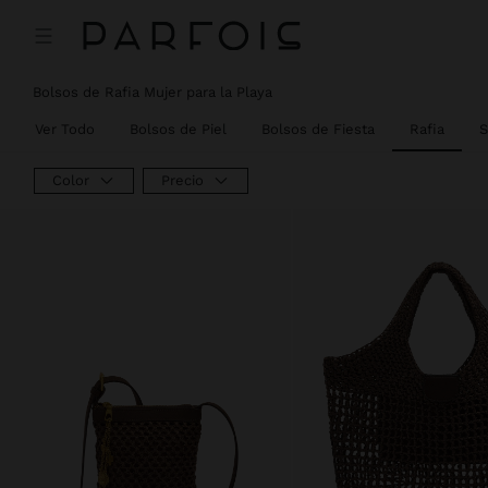
Bolsos de Rafia Mujer para la Playa
Ver Todo
Bolsos de Piel
Bolsos de Fiesta
Rafia
S
Color
Precio