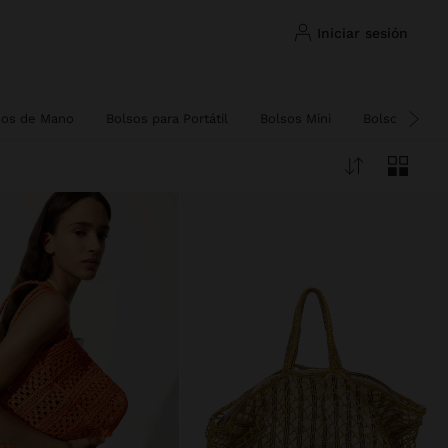
iniciar sesión
sos de Mano
Bolsos para Portátil
Bolsos Mini
Bolsos Grand