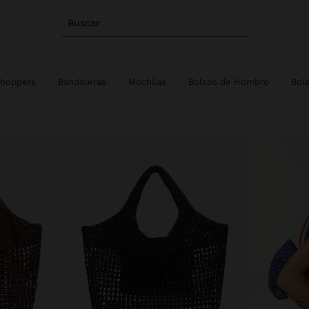
Buscar
hoppers
Bandoleras
Mochilas
Bolsos de Hombro
Bol